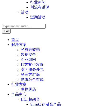
行业新闻
川流有话说
活动
近期活动
首页
解决方案
私有云架构
数据安全
企业组网
IT方案小超市
桌面服务外包
第三方维保
网络综合布线
行业方案
生物医药
产品中心
HCI 超融合
Smartx 超融合产品