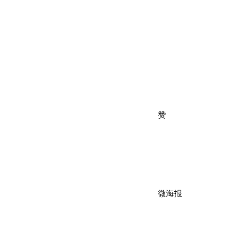
赞
微海报