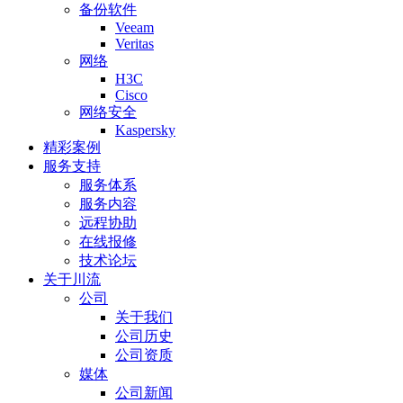
备份软件
Veeam
Veritas
网络
H3C
Cisco
网络安全
Kaspersky
精彩案例
服务支持
服务体系
服务内容
远程协助
在线报修
技术论坛
关于川流
公司
关于我们
公司历史
公司资质
媒体
公司新闻