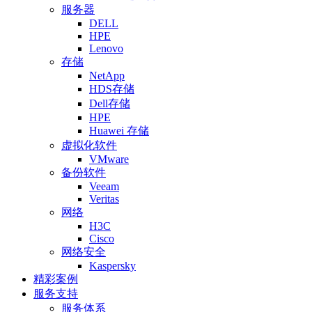
服务器
DELL
HPE
Lenovo
存储
NetApp
HDS存储
Dell存储
HPE
Huawei 存储
虚拟化软件
VMware
备份软件
Veeam
Veritas
网络
H3C
Cisco
网络安全
Kaspersky
精彩案例
服务支持
服务体系