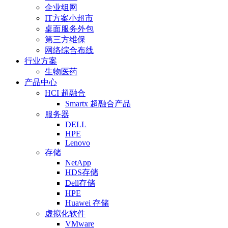
企业组网
IT方案小超市
桌面服务外包
第三方维保
网络综合布线
行业方案
生物医药
产品中心
HCI 超融合
Smartx 超融合产品
服务器
DELL
HPE
Lenovo
存储
NetApp
HDS存储
Dell存储
HPE
Huawei 存储
虚拟化软件
VMware