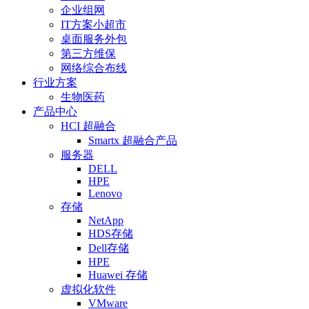
企业组网
IT方案小超市
桌面服务外包
第三方维保
网络综合布线
行业方案
生物医药
产品中心
HCI 超融合
Smartx 超融合产品
服务器
DELL
HPE
Lenovo
存储
NetApp
HDS存储
Dell存储
HPE
Huawei 存储
虚拟化软件
VMware