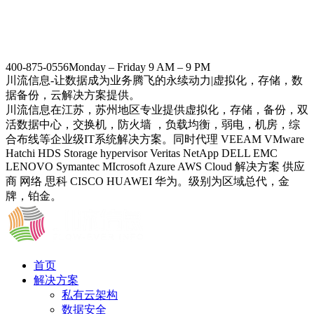
400-875-0556
Monday – Friday 9 AM – 9 PM
川流信息-让数据成为业务腾飞的永续动力|虚拟化，存储，数
据备份，云解决方案提供。
川流信息在江苏，苏州地区专业提供虚拟化，存储，备份，双
活数据中心，交换机，防火墙 ，负载均衡，弱电，机房，综
合布线等企业级IT系统解决方案。同时代理 VEEAM VMware
Hatchi HDS Storage hypervisor Veritas NetApp DELL EMC
LENOVO Symantec MIcrosoft Azure AWS Cloud 解决方案 供应
商 网络 思科 CISCO HUAWEI 华为。级别为区域总代，金
牌，铂金。
首页
解决方案
私有云架构
数据安全