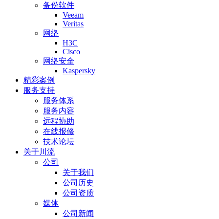
备份软件
Veeam
Veritas
网络
H3C
Cisco
网络安全
Kaspersky
精彩案例
服务支持
服务体系
服务内容
远程协助
在线报修
技术论坛
关于川流
公司
关于我们
公司历史
公司资质
媒体
公司新闻