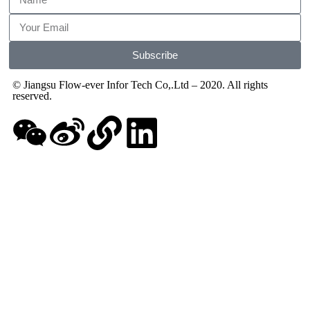
Subscribe
© Jiangsu Flow-ever Infor Tech Co,.Ltd – 2020. All rights
reserved.