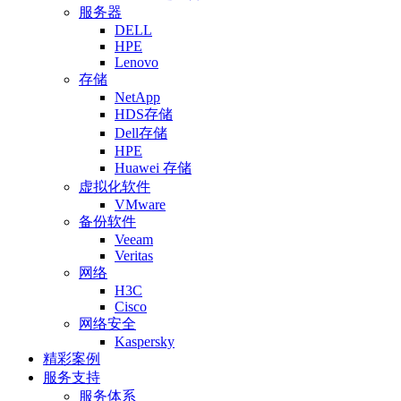
服务器
DELL
HPE
Lenovo
存储
NetApp
HDS存储
Dell存储
HPE
Huawei 存储
虚拟化软件
VMware
备份软件
Veeam
Veritas
网络
H3C
Cisco
网络安全
Kaspersky
精彩案例
服务支持
服务体系