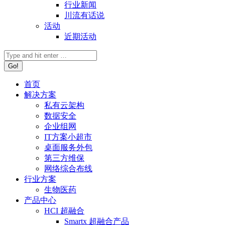
行业新闻
川流有话说
活动
近期活动
首页
解决方案
私有云架构
数据安全
企业组网
IT方案小超市
桌面服务外包
第三方维保
网络综合布线
行业方案
生物医药
产品中心
HCI 超融合
Smartx 超融合产品