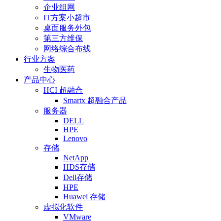
企业组网
IT方案小超市
桌面服务外包
第三方维保
网络综合布线
行业方案
生物医药
产品中心
HCI 超融合
Smartx 超融合产品
服务器
DELL
HPE
Lenovo
存储
NetApp
HDS存储
Dell存储
HPE
Huawei 存储
虚拟化软件
VMware