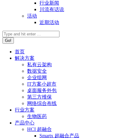
行业新闻
川流有话说
活动
近期活动
首页
解决方案
私有云架构
数据安全
企业组网
IT方案小超市
桌面服务外包
第三方维保
网络综合布线
行业方案
生物医药
产品中心
HCI 超融合
Smartx 超融合产品