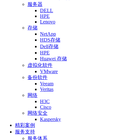
服务器
DELL
HPE
Lenovo
存储
NetApp
HDS存储
Dell存储
HPE
Huawei 存储
虚拟化软件
VMware
备份软件
Veeam
Veritas
网络
H3C
Cisco
网络安全
Kaspersky
精彩案例
服务支持
服务体系