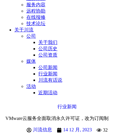
服务内容
远程协助
在线报修
技术论坛
关于川流
公司
关于我们
公司历史
公司资质
媒体
公司新闻
行业新闻
川流有话说
活动
近期活动
行业新闻
VMware云服务全面取消永久许可证，改为订阅制
川流信息
14 12 月, 2023
32