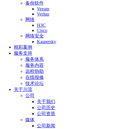
备份软件
Veeam
Veritas
网络
H3C
Cisco
网络安全
Kaspersky
精彩案例
服务支持
服务体系
服务内容
远程协助
在线报修
技术论坛
关于川流
公司
关于我们
公司历史
公司资质
媒体
公司新闻