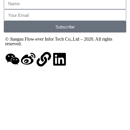
Subscribe
© Jiangsu Flow-ever Infor Tech Co,.Ltd – 2020. All rights
reserved.