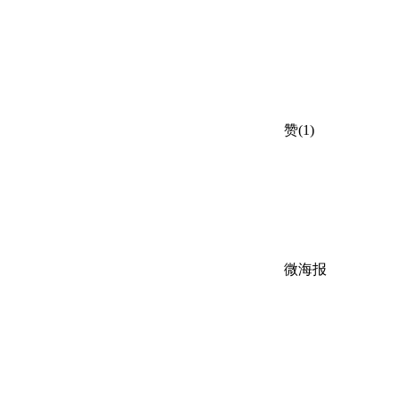
赞(1)
微海报