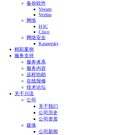
备份软件
Veeam
Veritas
网络
H3C
Cisco
网络安全
Kaspersky
精彩案例
服务支持
服务体系
服务内容
远程协助
在线报修
技术论坛
关于川流
公司
关于我们
公司历史
公司资质
媒体
公司新闻