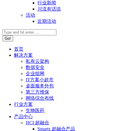
行业新闻
川流有话说
活动
近期活动
首页
解决方案
私有云架构
数据安全
企业组网
IT方案小超市
桌面服务外包
第三方维保
网络综合布线
行业方案
生物医药
产品中心
HCI 超融合
Smartx 超融合产品