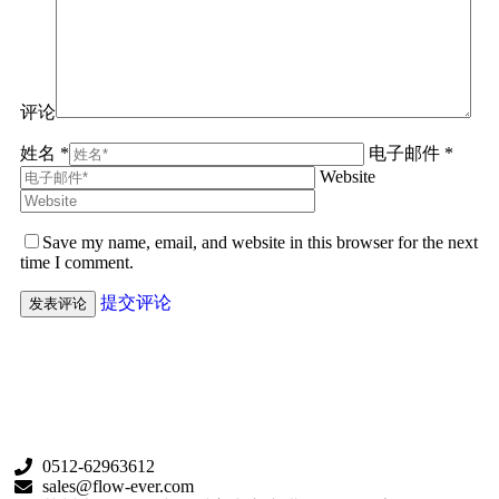
评论
姓名 *
电子邮件 *
Website
Save my name, email, and website in this browser for the next
time I comment.
提交评论
0512-62963612
sales@flow-ever.com