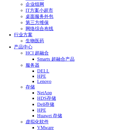
企业组网
IT方案小超市
桌面服务外包
第三方维保
网络综合布线
行业方案
生物医药
产品中心
HCI 超融合
Smartx 超融合产品
服务器
DELL
HPE
Lenovo
存储
NetApp
HDS存储
Dell存储
HPE
Huawei 存储
虚拟化软件
VMware