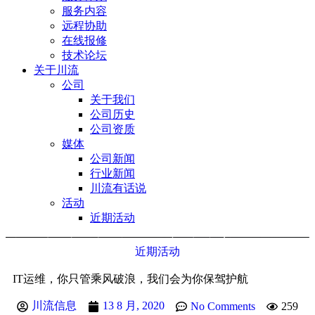
服务内容
远程协助
在线报修
技术论坛
关于川流
公司
关于我们
公司历史
公司资质
媒体
公司新闻
行业新闻
川流有话说
活动
近期活动
近期活动
IT运维，你只管乘风破浪，我们会为你保驾护航
川流信息
13 8 月, 2020
No Comments
259