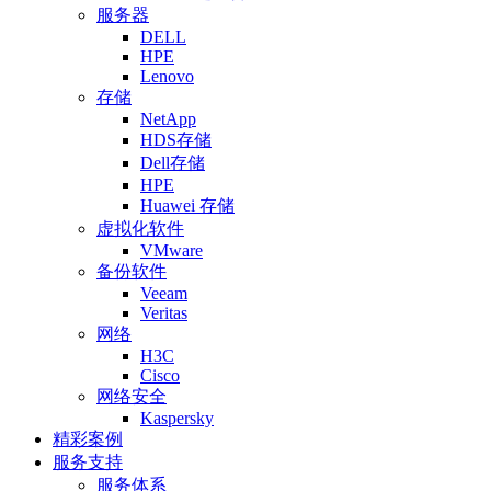
服务器
DELL
HPE
Lenovo
存储
NetApp
HDS存储
Dell存储
HPE
Huawei 存储
虚拟化软件
VMware
备份软件
Veeam
Veritas
网络
H3C
Cisco
网络安全
Kaspersky
精彩案例
服务支持
服务体系