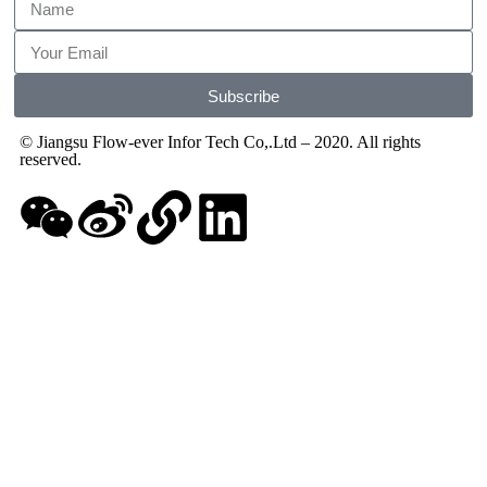
Subscribe
© Jiangsu Flow-ever Infor Tech Co,.Ltd – 2020. All rights
reserved.