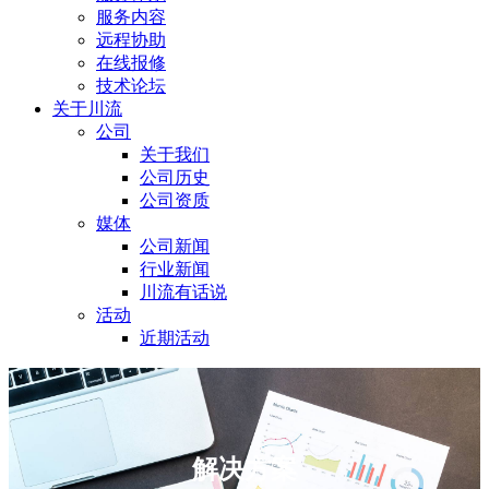
服务内容
远程协助
在线报修
技术论坛
关于川流
公司
关于我们
公司历史
公司资质
媒体
公司新闻
行业新闻
川流有话说
活动
近期活动
解决方案