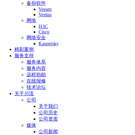
备份软件
Veeam
Veritas
网络
H3C
Cisco
网络安全
Kaspersky
精彩案例
服务支持
服务体系
服务内容
远程协助
在线报修
技术论坛
关于川流
公司
关于我们
公司历史
公司资质
媒体
公司新闻