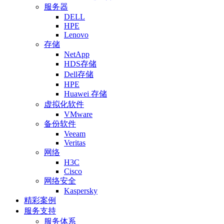
服务器
DELL
HPE
Lenovo
存储
NetApp
HDS存储
Dell存储
HPE
Huawei 存储
虚拟化软件
VMware
备份软件
Veeam
Veritas
网络
H3C
Cisco
网络安全
Kaspersky
精彩案例
服务支持
服务体系