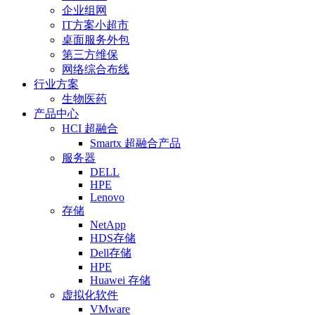
企业组网
IT方案小超市
桌面服务外包
第三方维保
网络综合布线
行业方案
生物医药
产品中心
HCI 超融合
Smartx 超融合产品
服务器
DELL
HPE
Lenovo
存储
NetApp
HDS存储
Dell存储
HPE
Huawei 存储
虚拟化软件
VMware