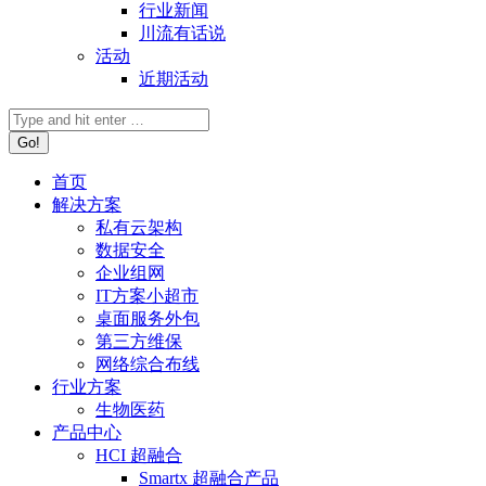
行业新闻
川流有话说
活动
近期活动
首页
解决方案
私有云架构
数据安全
企业组网
IT方案小超市
桌面服务外包
第三方维保
网络综合布线
行业方案
生物医药
产品中心
HCI 超融合
Smartx 超融合产品