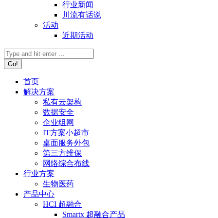
行业新闻
川流有话说
活动
近期活动
首页
解决方案
私有云架构
数据安全
企业组网
IT方案小超市
桌面服务外包
第三方维保
网络综合布线
行业方案
生物医药
产品中心
HCI 超融合
Smartx 超融合产品