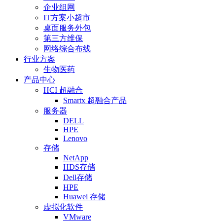
企业组网
IT方案小超市
桌面服务外包
第三方维保
网络综合布线
行业方案
生物医药
产品中心
HCI 超融合
Smartx 超融合产品
服务器
DELL
HPE
Lenovo
存储
NetApp
HDS存储
Dell存储
HPE
Huawei 存储
虚拟化软件
VMware