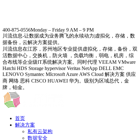
400-875-0556
Monday – Friday 9 AM – 9 PM
川流信息-让数据成为业务腾飞的永续动力|虚拟化，存储，数
据备份，云解决方案提供。
川流信息在江苏，苏州地区专业提供虚拟化，存储，备份，双
活数据中心，交换机，防火墙 ，负载均衡，弱电，机房，综
合布线等企业级IT系统解决方案。同时代理 VEEAM VMware
Hatchi HDS Storage hypervisor Veritas NetApp DELL EMC
LENOVO Symantec MIcrosoft Azure AWS Cloud 解决方案 供应
商 网络 思科 CISCO HUAWEI 华为。级别为区域总代，金
牌，铂金。
首页
解决方案
私有云架构
数据安全