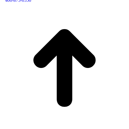
400-875-0556​