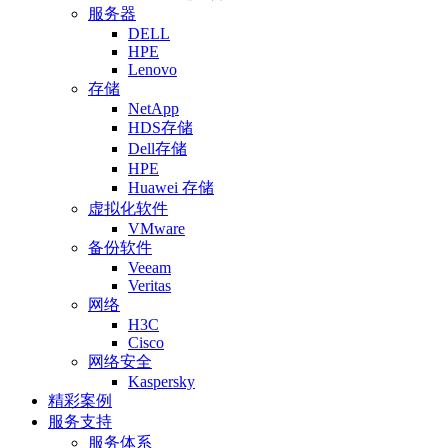
服务器
DELL
HPE
Lenovo
存储
NetApp
HDS存储
Dell存储
HPE
Huawei 存储
虚拟化软件
VMware
备份软件
Veeam
Veritas
网络
H3C
Cisco
网络安全
Kaspersky
精彩案例
服务支持
服务体系