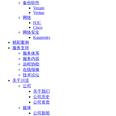
备份软件
Veeam
Veritas
网络
H3C
Cisco
网络安全
Kaspersky
精彩案例
服务支持
服务体系
服务内容
远程协助
在线报修
技术论坛
关于川流
公司
关于我们
公司历史
公司资质
媒体
公司新闻