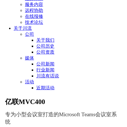
服务内容
远程协助
在线报修
技术论坛
关于川流
公司
关于我们
公司历史
公司资质
媒体
公司新闻
行业新闻
川流有话说
活动
近期活动
亿联MVC400
专为小型会议室打造的Microsoft Teams会议室系
统