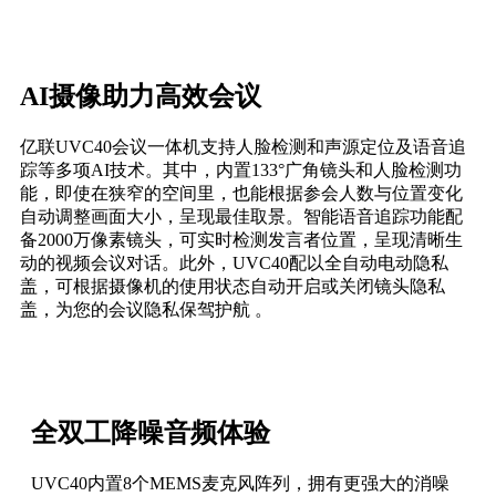
AI摄像助力高效会议
亿联UVC40会议一体机支持人脸检测和声源定位及语音追
踪等多项AI技术。其中，内置133°广角镜头和人脸检测功
能，即使在狭窄的空间里，也能根据参会人数与位置变化
自动调整画面大小，呈现最佳取景。智能语音追踪功能配
备2000万像素镜头，可实时检测发言者位置，呈现清晰生
动的视频会议对话。此外，UVC40配以全自动电动隐私
盖，可根据摄像机的使用状态自动开启或关闭镜头隐私
盖，为您的会议隐私保驾护航 。
全双工降噪音频体验
UVC40内置8个MEMS麦克风阵列，拥有更强大的消噪