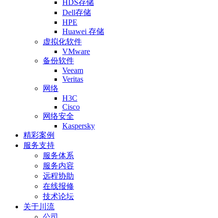
HDS存储
Dell存储
HPE
Huawei 存储
虚拟化软件
VMware
备份软件
Veeam
Veritas
网络
H3C
Cisco
网络安全
Kaspersky
精彩案例
服务支持
服务体系
服务内容
远程协助
在线报修
技术论坛
关于川流
公司