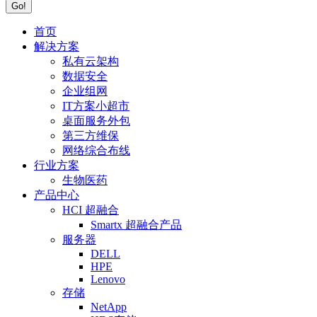
首页
解决方案
私有云架构
数据安全
企业组网
IT方案小超市
桌面服务外包
第三方维保
网络综合布线
行业方案
生物医药
产品中心
HCI 超融合
Smartx 超融合产品
服务器
DELL
HPE
Lenovo
存储
NetApp