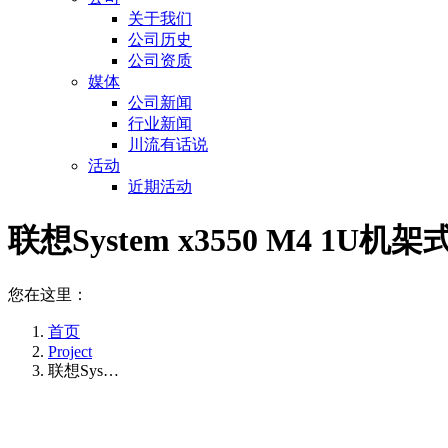
关于我们
公司历史
公司资质
媒体
公司新闻
行业新闻
川流有话说
活动
近期活动
联想System x3550 M4 1U机
您在这里：
首页
Project
联想Sys…