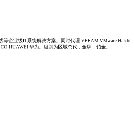
系统解决方案。同时代理 VEEAM VMware Hatchi
供应商 网络 思科 CISCO HUAWEI 华为。级别为区域总代，金牌，铂金。