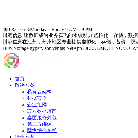
400-875-0556
Monday – Friday 9 AM – 9 PM
川流信息-让数据成为业务腾飞的永续动力|虚拟化，存储，数
川流信息在江苏，苏州地区专业提供虚拟化，存储，备份，双活数据中
HDS Storage hypervisor Veritas NetApp DELL EMC
首页
解决方案
私有云架构
数据安全
企业组网
IT方案小超市
桌面服务外包
第三方维保
网络综合布线
行业方案