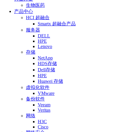
生物医药
产品中心
HCI 超融合
Smartx 超融合产品
服务器
DELL
HPE
Lenovo
存储
NetApp
HDS存储
Dell存储
HPE
Huawei 存储
虚拟化软件
VMware
备份软件
Veeam
Veritas
网络
H3C
Cisco