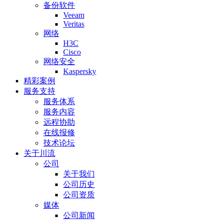
备份软件
Veeam
Veritas
网络
H3C
Cisco
网络安全
Kaspersky
精彩案例
服务支持
服务体系
服务内容
远程协助
在线报修
技术论坛
关于川流
公司
关于我们
公司历史
公司资质
媒体
公司新闻