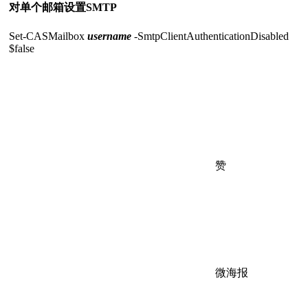
对单个邮箱设置SMTP
Set-CASMailbox
username
-SmtpClientAuthenticationDisabled
$false
赞
微海报