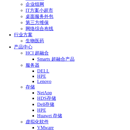
企业组网
IT方案小超市
桌面服务外包
第三方维保
网络综合布线
行业方案
生物医药
产品中心
HCI 超融合
Smartx 超融合产品
服务器
DELL
HPE
Lenovo
存储
NetApp
HDS存储
Dell存储
HPE
Huawei 存储
虚拟化软件
VMware