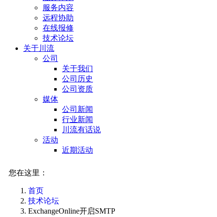
服务内容
远程协助
在线报修
技术论坛
关于川流
公司
关于我们
公司历史
公司资质
媒体
公司新闻
行业新闻
川流有话说
活动
近期活动
您在这里：
首页
技术论坛
ExchangeOnline开启SMTP