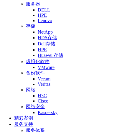
服务器
DELL
HPE
Lenovo
存储
NetApp
HDS存储
Dell存储
HPE
Huawei 存储
虚拟化软件
VMware
备份软件
Veeam
Veritas
网络
H3C
Cisco
网络安全
Kaspersky
精彩案例
服务支持
服务体系