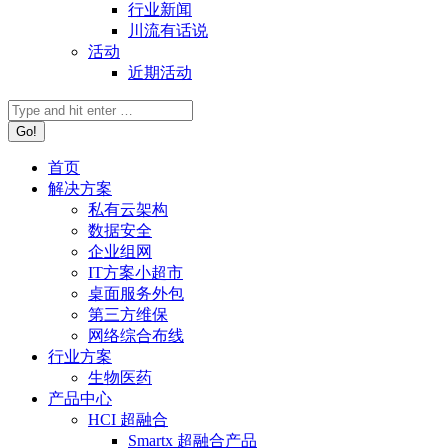
行业新闻
川流有话说
活动
近期活动
首页
解决方案
私有云架构
数据安全
企业组网
IT方案小超市
桌面服务外包
第三方维保
网络综合布线
行业方案
生物医药
产品中心
HCI 超融合
Smartx 超融合产品