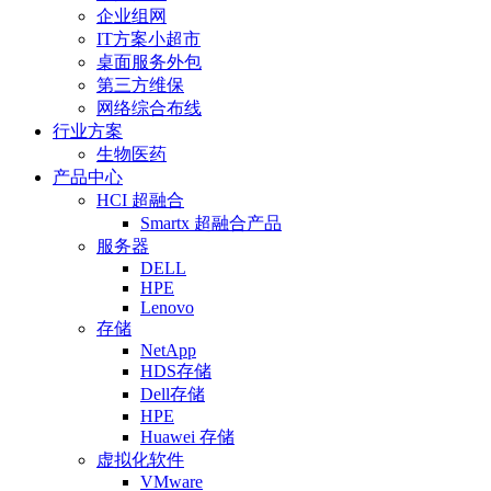
企业组网
IT方案小超市
桌面服务外包
第三方维保
网络综合布线
行业方案
生物医药
产品中心
HCI 超融合
Smartx 超融合产品
服务器
DELL
HPE
Lenovo
存储
NetApp
HDS存储
Dell存储
HPE
Huawei 存储
虚拟化软件
VMware