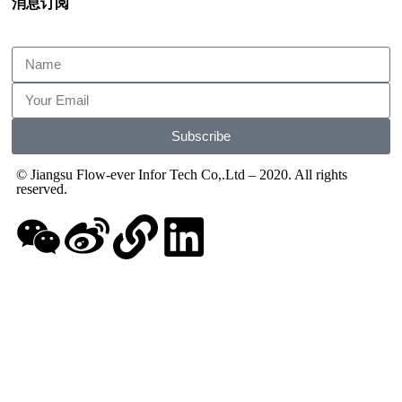
消息订阅
Subscribe
© Jiangsu Flow-ever Infor Tech Co,.Ltd – 2020. All rights
reserved.