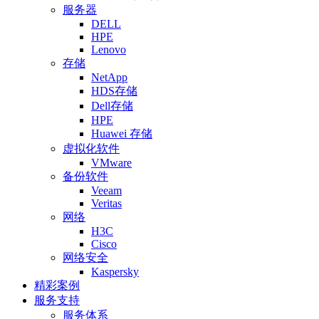
服务器
DELL
HPE
Lenovo
存储
NetApp
HDS存储
Dell存储
HPE
Huawei 存储
虚拟化软件
VMware
备份软件
Veeam
Veritas
网络
H3C
Cisco
网络安全
Kaspersky
精彩案例
服务支持
服务体系