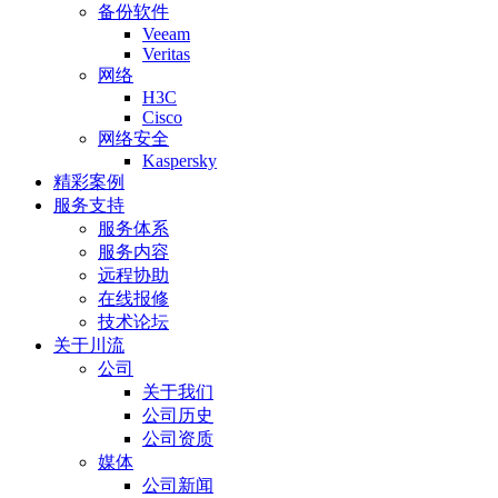
备份软件
Veeam
Veritas
网络
H3C
Cisco
网络安全
Kaspersky
精彩案例
服务支持
服务体系
服务内容
远程协助
在线报修
技术论坛
关于川流
公司
关于我们
公司历史
公司资质
媒体
公司新闻