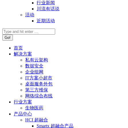
行业新闻
川流有话说
活动
近期活动
首页
解决方案
私有云架构
数据安全
企业组网
IT方案小超市
桌面服务外包
第三方维保
网络综合布线
行业方案
生物医药
产品中心
HCI 超融合
Smartx 超融合产品