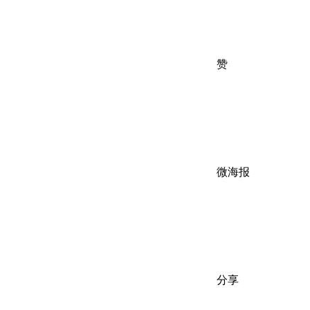
赞
微海报
分享