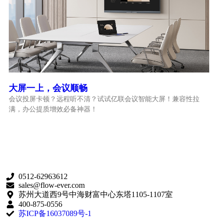
大屏一上，会议顺畅
会议投屏卡顿？远程听不清？试试亿联会议智能大屏！兼容性拉
满，办公提质增效必备神器！
0512-62963612
sales@flow-ever.com
苏州大道西9号中海财富中心东塔1105-1107室
400-875-0556
苏ICP备16037089号-1