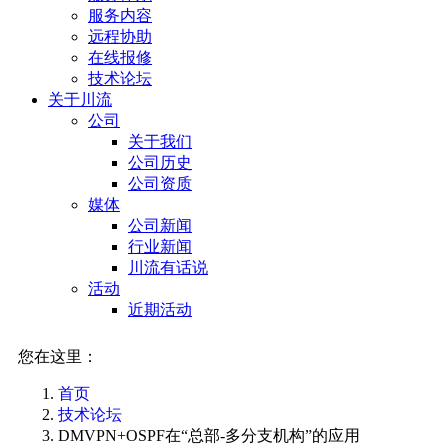
服务内容
远程协助
在线报修
技术论坛
关于川流
公司
关于我们
公司历史
公司资质
媒体
公司新闻
行业新闻
川流有话说
活动
近期活动
您在这里：
首页
技术论坛
DMVPN+OSPF在“总部-多分支机构”的应用