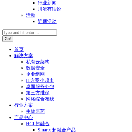
行业新闻
川流有话说
活动
近期活动
首页
解决方案
私有云架构
数据安全
企业组网
IT方案小超市
桌面服务外包
第三方维保
网络综合布线
行业方案
生物医药
产品中心
HCI 超融合
Smartx 超融合产品