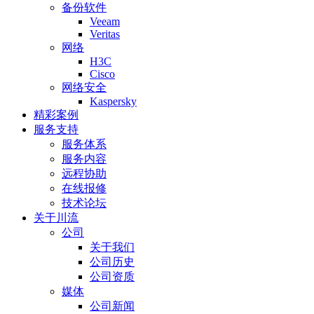
备份软件
Veeam
Veritas
网络
H3C
Cisco
网络安全
Kaspersky
精彩案例
服务支持
服务体系
服务内容
远程协助
在线报修
技术论坛
关于川流
公司
关于我们
公司历史
公司资质
媒体
公司新闻