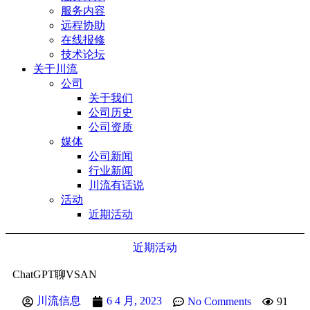
服务内容
远程协助
在线报修
技术论坛
关于川流
公司
关于我们
公司历史
公司资质
媒体
公司新闻
行业新闻
川流有话说
活动
近期活动
近期活动
ChatGPT聊VSAN
川流信息
6 4 月, 2023
No Comments
91