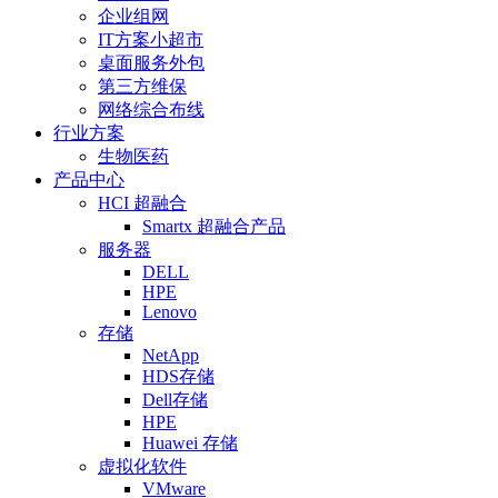
企业组网
IT方案小超市
桌面服务外包
第三方维保
网络综合布线
行业方案
生物医药
产品中心
HCI 超融合
Smartx 超融合产品
服务器
DELL
HPE
Lenovo
存储
NetApp
HDS存储
Dell存储
HPE
Huawei 存储
虚拟化软件
VMware