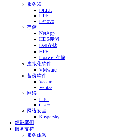
服务器
DELL
HPE
Lenovo
存储
NetApp
HDS存储
Dell存储
HPE
Huawei 存储
虚拟化软件
VMware
备份软件
Veeam
Veritas
网络
H3C
Cisco
网络安全
Kaspersky
精彩案例
服务支持
服务体系