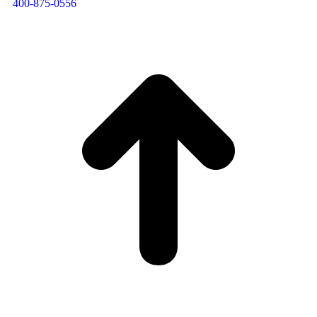
400-875-0556​