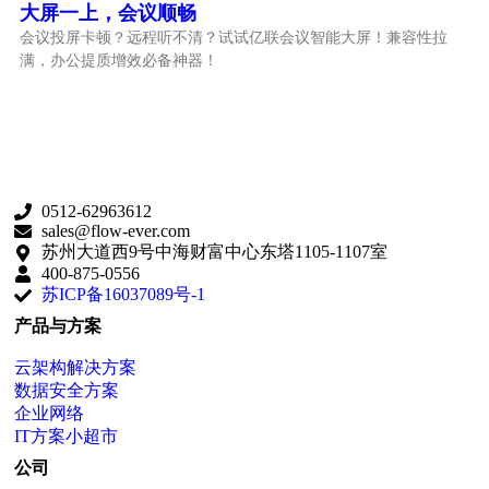
大屏一上，会议顺畅
会议投屏卡顿？远程听不清？试试亿联会议智能大屏！兼容性拉
满，办公提质增效必备神器！
0512-62963612
sales@flow-ever.com
苏州大道西9号中海财富中心东塔1105-1107室
400-875-0556
苏ICP备16037089号-1
产品与方案
云架构解决方案
数据安全方案
企业网络
IT方案小超市
公司