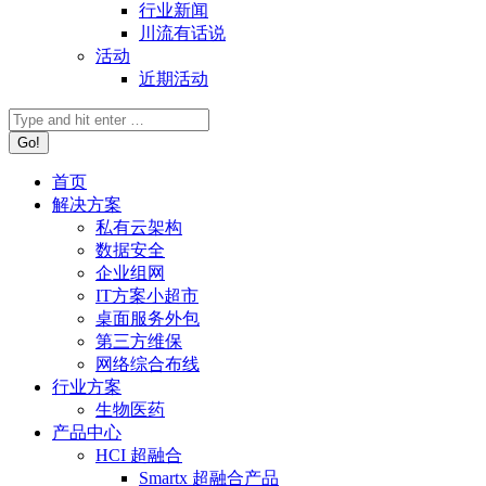
行业新闻
川流有话说
活动
近期活动
首页
解决方案
私有云架构
数据安全
企业组网
IT方案小超市
桌面服务外包
第三方维保
网络综合布线
行业方案
生物医药
产品中心
HCI 超融合
Smartx 超融合产品