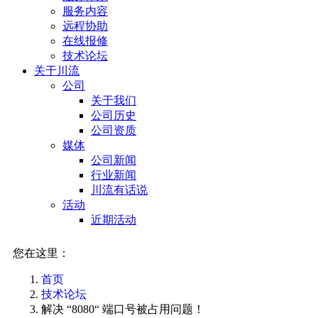
服务内容
远程协助
在线报修
技术论坛
关于川流
公司
关于我们
公司历史
公司资质
媒体
公司新闻
行业新闻
川流有话说
活动
近期活动
您在这里：
首页
技术论坛
解决 “8080“ 端口号被占用问题！