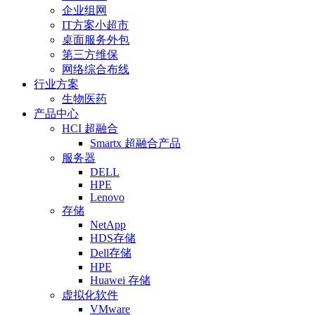
企业组网
IT方案小超市
桌面服务外包
第三方维保
网络综合布线
行业方案
生物医药
产品中心
HCI 超融合
Smartx 超融合产品
服务器
DELL
HPE
Lenovo
存储
NetApp
HDS存储
Dell存储
HPE
Huawei 存储
虚拟化软件
VMware