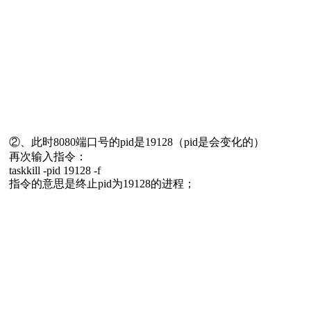
②、此时8080端口号的pid是19128（pid是会变化的）
再次输入指令：
taskkill -pid 19128 -f
指令的意思是终止pid为19128的进程；