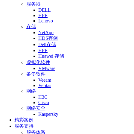
服务器
DELL
HPE
Lenovo
存储
NetApp
HDS存储
Dell存储
HPE
Huawei 存储
虚拟化软件
VMware
备份软件
Veeam
Veritas
网络
H3C
Cisco
网络安全
Kaspersky
精彩案例
服务支持
服务体系