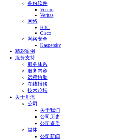
备份软件
Veeam
Veritas
网络
H3C
Cisco
网络安全
Kaspersky
精彩案例
服务支持
服务体系
服务内容
远程协助
在线报修
技术论坛
关于川流
公司
关于我们
公司历史
公司资质
媒体
公司新闻