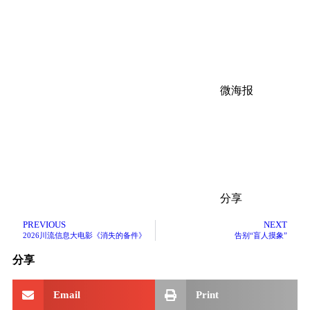
微海报
分享
PREVIOUS
NEXT
2026川流信息大电影《消失的备件》
告别“盲人摸象”
分享
Email
Print