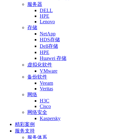
服务器
DELL
HPE
Lenovo
存储
NetApp
HDS存储
Dell存储
HPE
Huawei 存储
虚拟化软件
VMware
备份软件
Veeam
Veritas
网络
H3C
Cisco
网络安全
Kaspersky
精彩案例
服务支持
服务体系