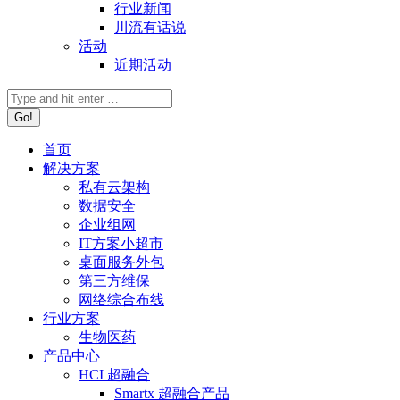
行业新闻
川流有话说
活动
近期活动
首页
解决方案
私有云架构
数据安全
企业组网
IT方案小超市
桌面服务外包
第三方维保
网络综合布线
行业方案
生物医药
产品中心
HCI 超融合
Smartx 超融合产品