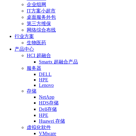
企业组网
IT方案小超市
桌面服务外包
第三方维保
网络综合布线
行业方案
生物医药
产品中心
HCI 超融合
Smartx 超融合产品
服务器
DELL
HPE
Lenovo
存储
NetApp
HDS存储
Dell存储
HPE
Huawei 存储
虚拟化软件
VMware