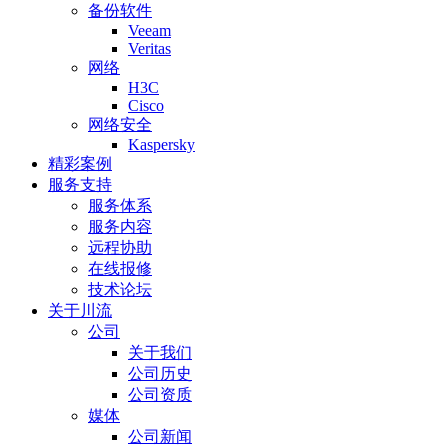
备份软件
Veeam
Veritas
网络
H3C
Cisco
网络安全
Kaspersky
精彩案例
服务支持
服务体系
服务内容
远程协助
在线报修
技术论坛
关于川流
公司
关于我们
公司历史
公司资质
媒体
公司新闻