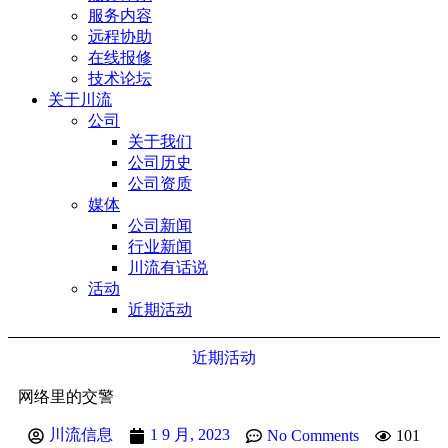
服务内容
远程协助
在线报修
技术论坛
关于川流
公司
关于我们
公司历史
公司资质
媒体
公司新闻
行业新闻
川流有话说
活动
近期活动
近期活动
网络里的交警
川流信息
1 9 月, 2023
No Comments
101