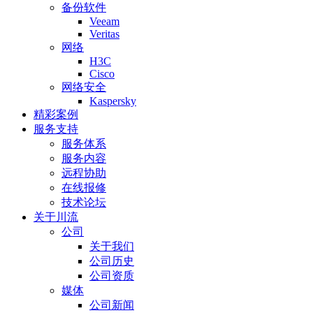
备份软件
Veeam
Veritas
网络
H3C
Cisco
网络安全
Kaspersky
精彩案例
服务支持
服务体系
服务内容
远程协助
在线报修
技术论坛
关于川流
公司
关于我们
公司历史
公司资质
媒体
公司新闻