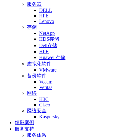
服务器
DELL
HPE
Lenovo
存储
NetApp
HDS存储
Dell存储
HPE
Huawei 存储
虚拟化软件
VMware
备份软件
Veeam
Veritas
网络
H3C
Cisco
网络安全
Kaspersky
精彩案例
服务支持
服务体系