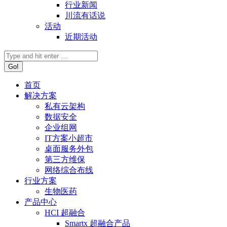
行业新闻
川流有话说
活动
近期活动
首页
解决方案
私有云架构
数据安全
企业组网
IT方案小超市
桌面服务外包
第三方维保
网络综合布线
行业方案
生物医药
产品中心
HCI 超融合
Smartx 超融合产品