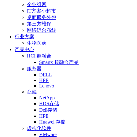
企业组网
IT方案小超市
桌面服务外包
第三方维保
网络综合布线
行业方案
生物医药
产品中心
HCI 超融合
Smartx 超融合产品
服务器
DELL
HPE
Lenovo
存储
NetApp
HDS存储
Dell存储
HPE
Huawei 存储
虚拟化软件
VMware