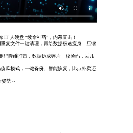
 IT 人硬盘 “续命神药”，内幕直击！
准识别重复文件一键清理，再给数据极速瘦身，压缩
 纠删码降维打击，数据拆成碎片 + 校验码，丢几
X 搞傻瓜模式，一键备份、智能恢复，比点外卖还
新姿势～