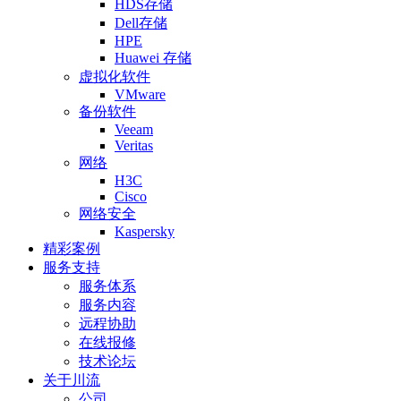
HDS存储
Dell存储
HPE
Huawei 存储
虚拟化软件
VMware
备份软件
Veeam
Veritas
网络
H3C
Cisco
网络安全
Kaspersky
精彩案例
服务支持
服务体系
服务内容
远程协助
在线报修
技术论坛
关于川流
公司