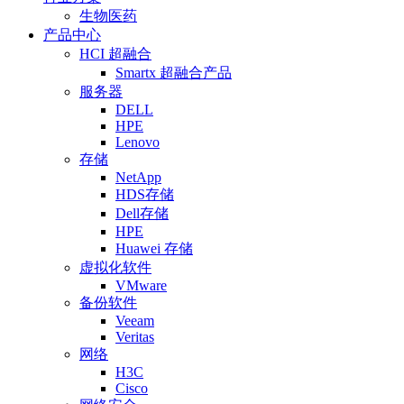
生物医药
产品中心
HCI 超融合
Smartx 超融合产品
服务器
DELL
HPE
Lenovo
存储
NetApp
HDS存储
Dell存储
HPE
Huawei 存储
虚拟化软件
VMware
备份软件
Veeam
Veritas
网络
H3C
Cisco