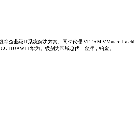
系统解决方案。同时代理 VEEAM VMware Hatchi
供应商 网络 思科 CISCO HUAWEI 华为。级别为区域总代，金牌，铂金。