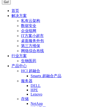
首页
解决方案
私有云架构
数据安全
企业组网
IT方案小超市
桌面服务外包
第三方维保
网络综合布线
行业方案
生物医药
产品中心
HCI 超融合
Smartx 超融合产品
服务器
DELL
HPE
Lenovo
存储
NetApp