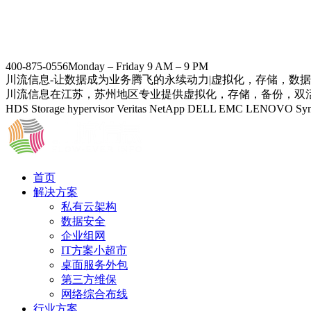
400-875-0556
Monday – Friday 9 AM – 9 PM
川流信息-让数据成为业务腾飞的永续动力|虚拟化，存储，数
川流信息在江苏，苏州地区专业提供虚拟化，存储，备份，双活数据中
HDS Storage hypervisor Veritas NetApp DELL EMC
首页
解决方案
私有云架构
数据安全
企业组网
IT方案小超市
桌面服务外包
第三方维保
网络综合布线
行业方案