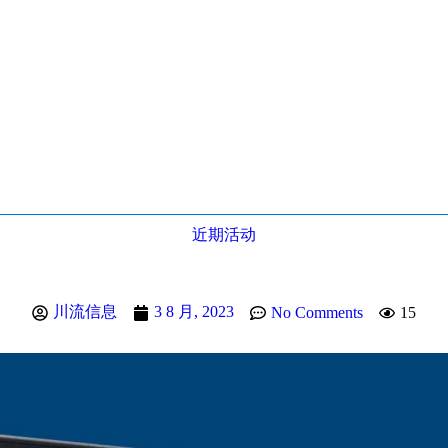
近期活动
川流信息
3 8 月, 2023
No Comments
15