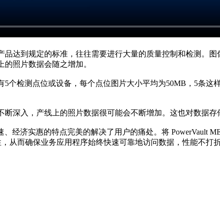
产品达到规定的标准，往往需要进行大量的质量控制和检测。图
上的照片数据会随之增加。
5个检测点位或设备，每个点位图片大小平均为50MB，5条这样
不断深入，产线上的照片数据很可能会不断增加。这也对数据存
其简单、快速、经济实惠的特点完美的解决了用户的痛处。将 PowerVau
展性，从而确保业务应用程序始终快速可靠地访问数据，性能不打