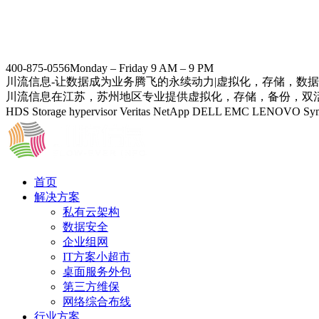
400-875-0556
Monday – Friday 9 AM – 9 PM
川流信息-让数据成为业务腾飞的永续动力|虚拟化，存储，数
川流信息在江苏，苏州地区专业提供虚拟化，存储，备份，双活数据中
HDS Storage hypervisor Veritas NetApp DELL EMC
首页
解决方案
私有云架构
数据安全
企业组网
IT方案小超市
桌面服务外包
第三方维保
网络综合布线
行业方案