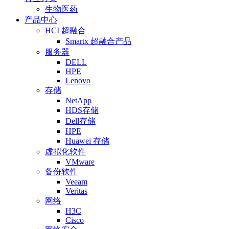
生物医药
产品中心
HCI 超融合
Smartx 超融合产品
服务器
DELL
HPE
Lenovo
存储
NetApp
HDS存储
Dell存储
HPE
Huawei 存储
虚拟化软件
VMware
备份软件
Veeam
Veritas
网络
H3C
Cisco