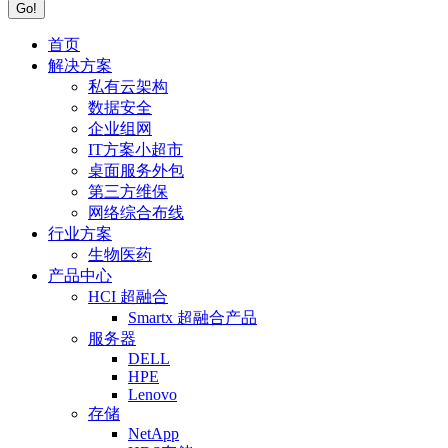
首页
解决方案
私有云架构
数据安全
企业组网
IT方案小超市
桌面服务外包
第三方维保
网络综合布线
行业方案
生物医药
产品中心
HCI 超融合
Smartx 超融合产品
服务器
DELL
HPE
Lenovo
存储
NetApp