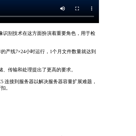
像识别技术在这方面扮演着重要角色，用于检
的产线7×24小时运行，1个月文件数量就达到
储、传输和处理提出了更高的要求。
lt ME5 连接到服务器以解决服务器容量扩展难题，
折扣。