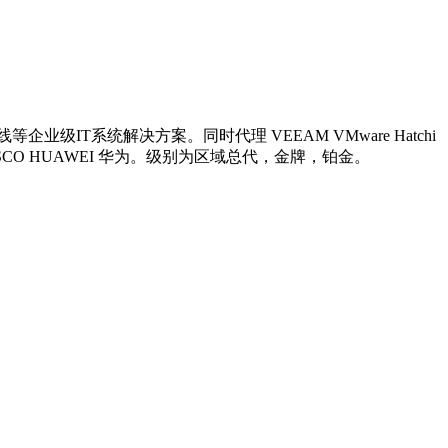
系统解决方案。同时代理 VEEAM VMware Hatchi
供应商 网络 思科 CISCO HUAWEI 华为。级别为区域总代，金牌，铂金。