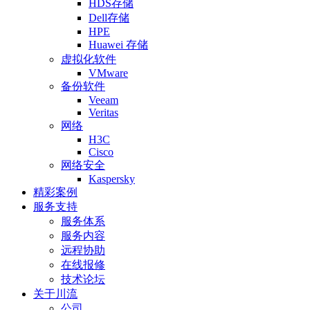
HDS存储
Dell存储
HPE
Huawei 存储
虚拟化软件
VMware
备份软件
Veeam
Veritas
网络
H3C
Cisco
网络安全
Kaspersky
精彩案例
服务支持
服务体系
服务内容
远程协助
在线报修
技术论坛
关于川流
公司