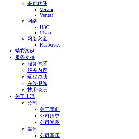
备份软件
Veeam
Veritas
网络
H3C
Cisco
网络安全
Kaspersky
精彩案例
服务支持
服务体系
服务内容
远程协助
在线报修
技术论坛
关于川流
公司
关于我们
公司历史
公司资质
媒体
公司新闻