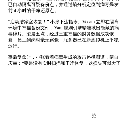
已自动隔离可疑备份点，并通过熵分析定位到病毒爆发
前 4 小时的干净还原点。
“启动洁净室恢复！” 小张下达指令。Veeam 立即在隔离
环境中扫描备份文件，Yara 规则引擎精准揪出隐藏的病
毒碎片。凌晨五点，经过三重扫描的财务数据成功恢
复，员工到岗时毫无察觉，服务器已在新虚拟机上平稳
运行。
事后复盘时，小张看着病毒生成的攻击路径图谱，暗自
庆幸：“要是没有实时扫描和干净恢复，这损失可就大了
赞