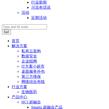
行业新闻
川流有话说
活动
近期活动
首页
解决方案
私有云架构
数据安全
企业组网
IT方案小超市
桌面服务外包
第三方维保
网络综合布线
行业方案
生物医药
产品中心
HCI 超融合
Smartx 超融合产品