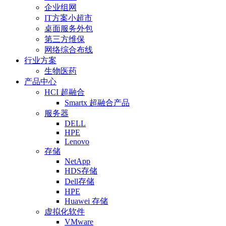
企业组网
IT方案小超市
桌面服务外包
第三方维保
网络综合布线
行业方案
生物医药
产品中心
HCI 超融合
Smartx 超融合产品
服务器
DELL
HPE
Lenovo
存储
NetApp
HDS存储
Dell存储
HPE
Huawei 存储
虚拟化软件
VMware