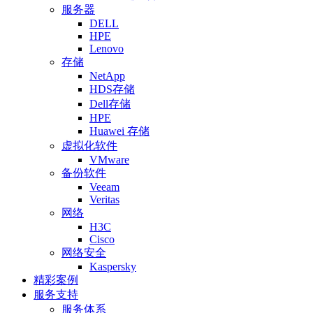
服务器
DELL
HPE
Lenovo
存储
NetApp
HDS存储
Dell存储
HPE
Huawei 存储
虚拟化软件
VMware
备份软件
Veeam
Veritas
网络
H3C
Cisco
网络安全
Kaspersky
精彩案例
服务支持
服务体系