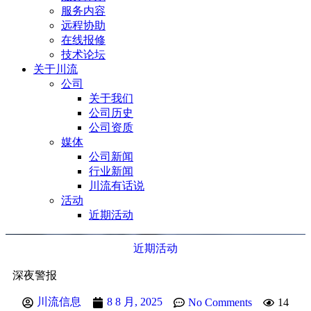
服务内容
远程协助
在线报修
技术论坛
关于川流
公司
关于我们
公司历史
公司资质
媒体
公司新闻
行业新闻
川流有话说
活动
近期活动
近期活动
深夜警报
川流信息
8 8 月, 2025
No Comments
14