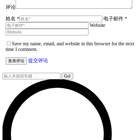
评论
姓名 *
电子邮件 *
Website
Save my name, email, and website in this browser for the next
time I comment.
提交评论