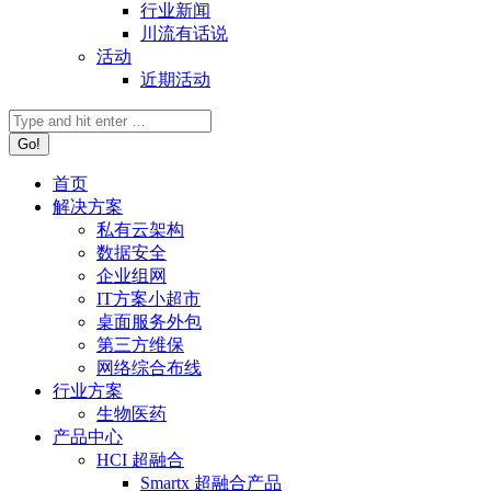
行业新闻
川流有话说
活动
近期活动
首页
解决方案
私有云架构
数据安全
企业组网
IT方案小超市
桌面服务外包
第三方维保
网络综合布线
行业方案
生物医药
产品中心
HCI 超融合
Smartx 超融合产品