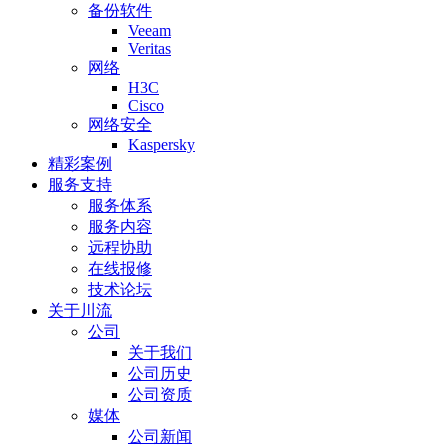
备份软件
Veeam
Veritas
网络
H3C
Cisco
网络安全
Kaspersky
精彩案例
服务支持
服务体系
服务内容
远程协助
在线报修
技术论坛
关于川流
公司
关于我们
公司历史
公司资质
媒体
公司新闻