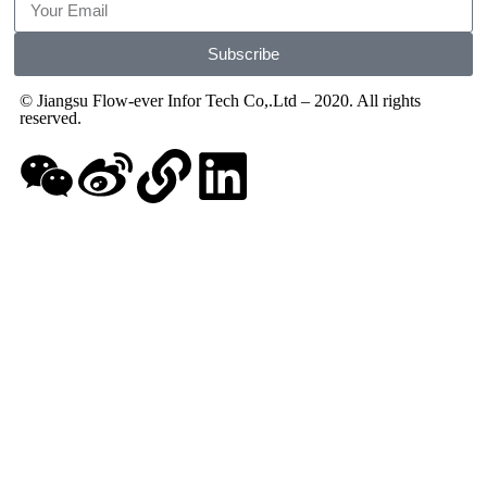
Subscribe
© Jiangsu Flow-ever Infor Tech Co,.Ltd – 2020. All rights
reserved.