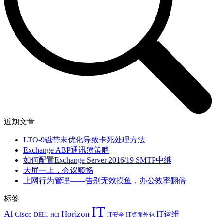
近期文章
LTO-9磁带未优化导致卡死处理方法
Exchange ABP通讯簿策略
如何配置Exchange Server 2016/19 SMTP中继
大屏一上，会议顺畅
上网行为管理——告别无效摸鱼，办公效率翻倍
标签
IT
AI
Horizon
IT运维
Cisco
DELL
IT安全
IT桌面外包
HCI