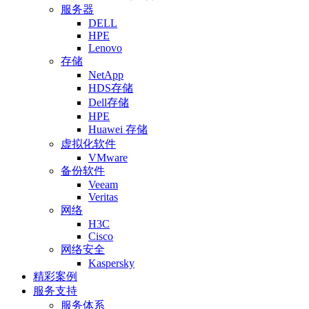
服务器
DELL
HPE
Lenovo
存储
NetApp
HDS存储
Dell存储
HPE
Huawei 存储
虚拟化软件
VMware
备份软件
Veeam
Veritas
网络
H3C
Cisco
网络安全
Kaspersky
精彩案例
服务支持
服务体系