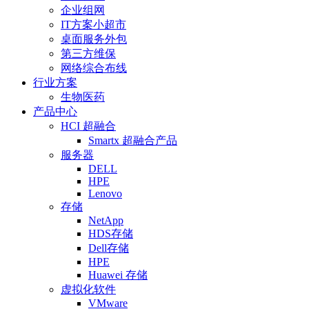
企业组网
IT方案小超市
桌面服务外包
第三方维保
网络综合布线
行业方案
生物医药
产品中心
HCI 超融合
Smartx 超融合产品
服务器
DELL
HPE
Lenovo
存储
NetApp
HDS存储
Dell存储
HPE
Huawei 存储
虚拟化软件
VMware