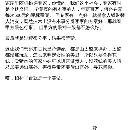
家库里随机挑选专家，你懂的，我们这个社会，专家有时
是个贬义词。 毕竟真的有本事的人，年薪百万，何必在意
每次500元的评标费呢。 但专家有一点好，就是拿人钱财替
人消灾，既然技术上没有本事分辨哪家的方案好，那就看
甲方眼色行事。 但甲方的眼神一般都不怎么好。
最后就是过程很公平，结果很荒诞。
这让我们想起来古代皇帝选妃，都是由太监来操办，太监
都没那玩意，怎么来判定女性的美丑。所以只要舍得花
钱，卖猪肉的何家小妹可以进宫做贵人，没花钱的美人昭
君却要远出塞外。害得皇帝还要偷出宫外，寻花问柳。
哎，招标平台就是一个笑话。
赞