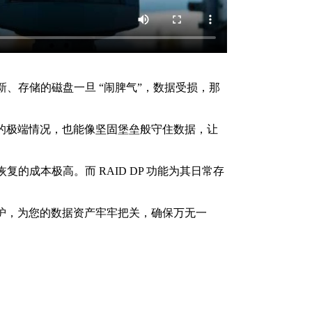
、存储的磁盘一旦 “闹脾气”，数据受损，那
故障的极端情况，也能像坚固堡垒般守住数据，让
成本极高。而 RAID DP 功能为其日常存
准守护，为您的数据资产牢牢把关，确保万无一