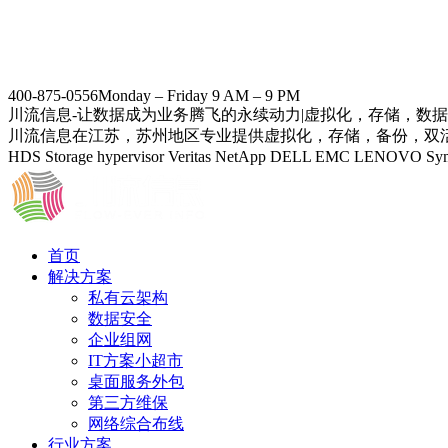
400-875-0556
Monday – Friday 9 AM – 9 PM
川流信息-让数据成为业务腾飞的永续动力|虚拟化，存储，数
川流信息在江苏，苏州地区专业提供虚拟化，存储，备份，双活数据中
HDS Storage hypervisor Veritas NetApp DELL EMC
首页
解决方案
私有云架构
数据安全
企业组网
IT方案小超市
桌面服务外包
第三方维保
网络综合布线
行业方案