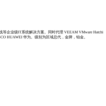
系统解决方案。同时代理 VEEAM VMware Hatchi
供应商 网络 思科 CISCO HUAWEI 华为。级别为区域总代，金牌，铂金。