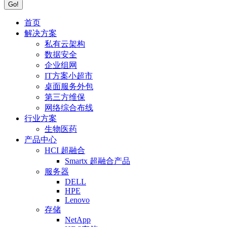
首页
解决方案
私有云架构
数据安全
企业组网
IT方案小超市
桌面服务外包
第三方维保
网络综合布线
行业方案
生物医药
产品中心
HCI 超融合
Smartx 超融合产品
服务器
DELL
HPE
Lenovo
存储
NetApp