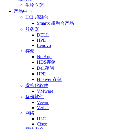
生物医药
产品中心
HCI 超融合
Smartx 超融合产品
服务器
DELL
HPE
Lenovo
存储
NetApp
HDS存储
Dell存储
HPE
Huawei 存储
虚拟化软件
VMware
备份软件
Veeam
Veritas
网络
H3C
Cisco