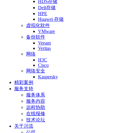
HDS存储
Dell存储
HPE
Huawei 存储
虚拟化软件
VMware
备份软件
Veeam
Veritas
网络
H3C
Cisco
网络安全
Kaspersky
精彩案例
服务支持
服务体系
服务内容
远程协助
在线报修
技术论坛
关于川流
公司