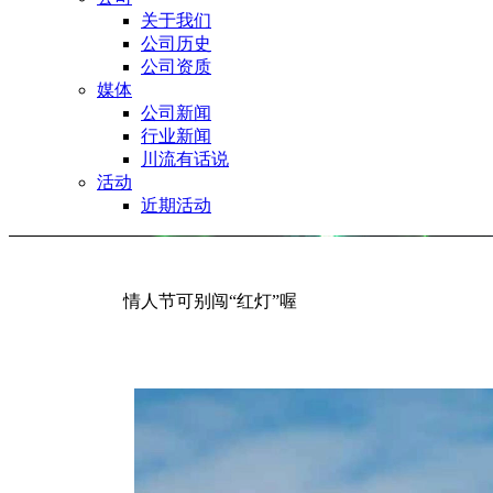
关于我们
公司历史
公司资质
媒体
公司新闻
行业新闻
川流有话说
活动
近期活动
情人节可别闯“红灯”喔