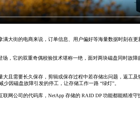
拿满大街的电商来说，订单信息、用户偏好等海量数据时刻在更新
宛如超强护盾登场，它的双重奇偶校验技术堪称一绝，面对两块磁盘同时
大且需要长久保存，剪辑或保存过程中若存储出问题，返工及恢复的
减少因磁盘故障引发的停工，让存储工作一路 “绿灯”。
网公司的代码库，NetApp 存储的 RAID DP 功能都能精