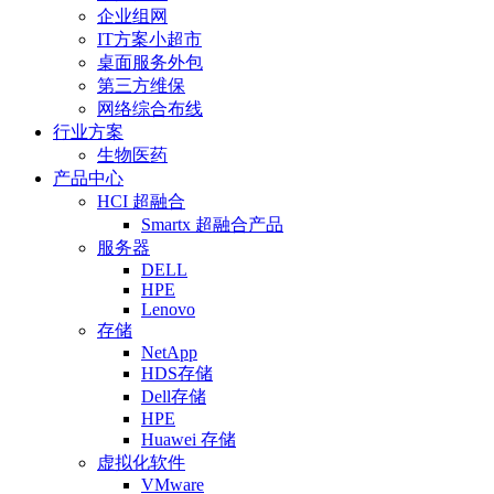
企业组网
IT方案小超市
桌面服务外包
第三方维保
网络综合布线
行业方案
生物医药
产品中心
HCI 超融合
Smartx 超融合产品
服务器
DELL
HPE
Lenovo
存储
NetApp
HDS存储
Dell存储
HPE
Huawei 存储
虚拟化软件
VMware