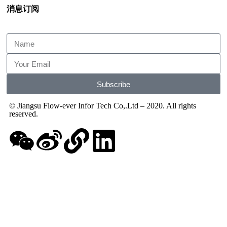
消息订阅
Subscribe
© Jiangsu Flow-ever Infor Tech Co,.Ltd – 2020. All rights
reserved.