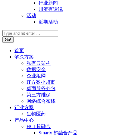
行业新闻
川流有话说
活动
近期活动
首页
解决方案
私有云架构
数据安全
企业组网
IT方案小超市
桌面服务外包
第三方维保
网络综合布线
行业方案
生物医药
产品中心
HCI 超融合
Smartx 超融合产品