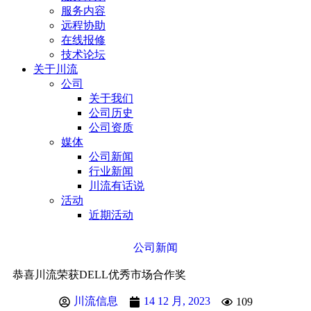
服务内容
远程协助
在线报修
技术论坛
关于川流
公司
关于我们
公司历史
公司资质
媒体
公司新闻
行业新闻
川流有话说
活动
近期活动
公司新闻
恭喜川流荣获DELL优秀市场合作奖
川流信息
14 12 月, 2023
109