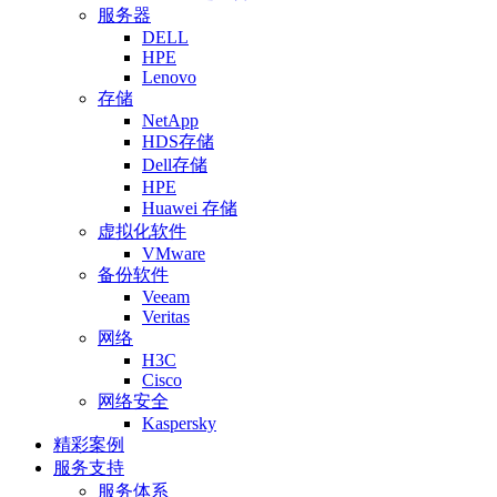
服务器
DELL
HPE
Lenovo
存储
NetApp
HDS存储
Dell存储
HPE
Huawei 存储
虚拟化软件
VMware
备份软件
Veeam
Veritas
网络
H3C
Cisco
网络安全
Kaspersky
精彩案例
服务支持
服务体系