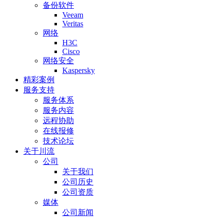
备份软件
Veeam
Veritas
网络
H3C
Cisco
网络安全
Kaspersky
精彩案例
服务支持
服务体系
服务内容
远程协助
在线报修
技术论坛
关于川流
公司
关于我们
公司历史
公司资质
媒体
公司新闻