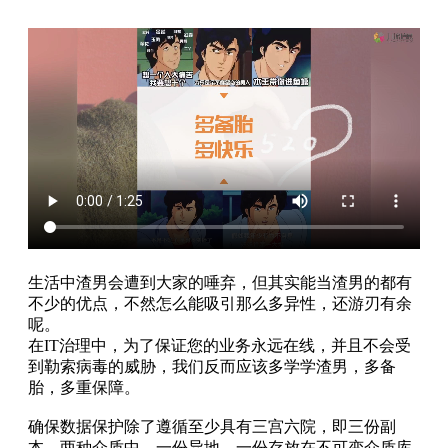
生活中渣男会遭到大家的唾弃，但其实能当渣男的都有
不少的优点，不然怎么能吸引那么多异性，还游刃有余
呢。
在IT治理中，为了保证您的业务永远在线，并且不会受
到勒索病毒的威胁，我们反而应该多学学渣男，多备
胎，多重保障。
确保数据保护除了遵循至少具有三宫六院，即三份副
本、两种介质中、一份异地、一份存放在不可变介质库