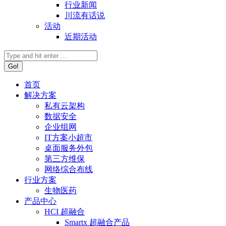
行业新闻
川流有话说
活动
近期活动
首页
解决方案
私有云架构
数据安全
企业组网
IT方案小超市
桌面服务外包
第三方维保
网络综合布线
行业方案
生物医药
产品中心
HCI 超融合
Smartx 超融合产品