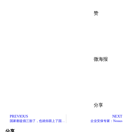
赞
微海报
分享
PREVIOUS
NEXT
国家都提倡三胎了，也就你跟上了国家政策
企业安保专家：Nessus
分享