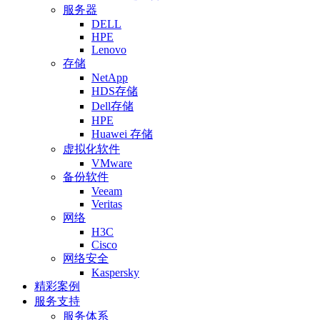
服务器
DELL
HPE
Lenovo
存储
NetApp
HDS存储
Dell存储
HPE
Huawei 存储
虚拟化软件
VMware
备份软件
Veeam
Veritas
网络
H3C
Cisco
网络安全
Kaspersky
精彩案例
服务支持
服务体系