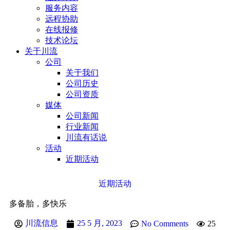
服务内容
远程协助
在线报修
技术论坛
关于川流
公司
关于我们
公司历史
公司资质
媒体
公司新闻
行业新闻
川流有话说
活动
近期活动
近期活动
多备胎，多快乐
川流信息
25 5 月, 2023
No Comments
25