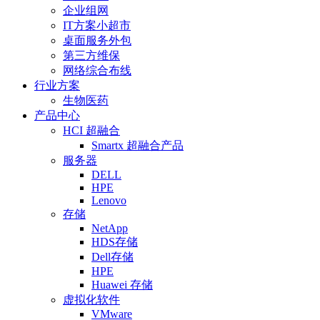
企业组网
IT方案小超市
桌面服务外包
第三方维保
网络综合布线
行业方案
生物医药
产品中心
HCI 超融合
Smartx 超融合产品
服务器
DELL
HPE
Lenovo
存储
NetApp
HDS存储
Dell存储
HPE
Huawei 存储
虚拟化软件
VMware