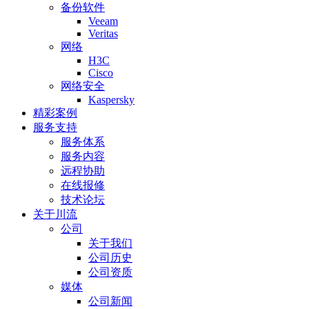
备份软件
Veeam
Veritas
网络
H3C
Cisco
网络安全
Kaspersky
精彩案例
服务支持
服务体系
服务内容
远程协助
在线报修
技术论坛
关于川流
公司
关于我们
公司历史
公司资质
媒体
公司新闻