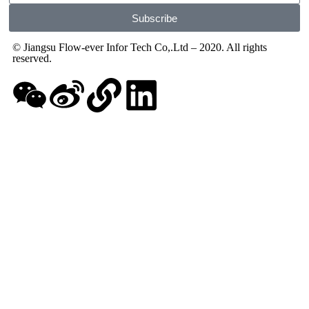
Subscribe
© Jiangsu Flow-ever Infor Tech Co,.Ltd – 2020. All rights
reserved.