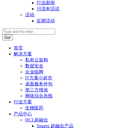
行业新闻
川流有话说
活动
近期活动
首页
解决方案
私有云架构
数据安全
企业组网
IT方案小超市
桌面服务外包
第三方维保
网络综合布线
行业方案
生物医药
产品中心
HCI 超融合
Smartx 超融合产品