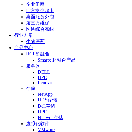
企业组网
IT方案小超市
桌面服务外包
第三方维保
网络综合布线
行业方案
生物医药
产品中心
HCI 超融合
Smartx 超融合产品
服务器
DELL
HPE
Lenovo
存储
NetApp
HDS存储
Dell存储
HPE
Huawei 存储
虚拟化软件
VMware