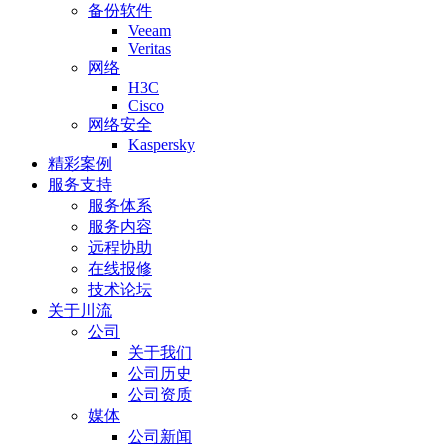
备份软件
Veeam
Veritas
网络
H3C
Cisco
网络安全
Kaspersky
精彩案例
服务支持
服务体系
服务内容
远程协助
在线报修
技术论坛
关于川流
公司
关于我们
公司历史
公司资质
媒体
公司新闻