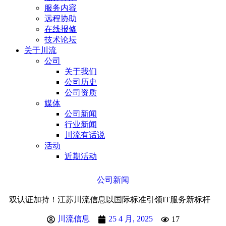
服务内容
远程协助
在线报修
技术论坛
关于川流
公司
关于我们
公司历史
公司资质
媒体
公司新闻
行业新闻
川流有话说
活动
近期活动
公司新闻
双认证加持！江苏川流信息以国际标准引领IT服务新标杆
川流信息
25 4 月, 2025
17