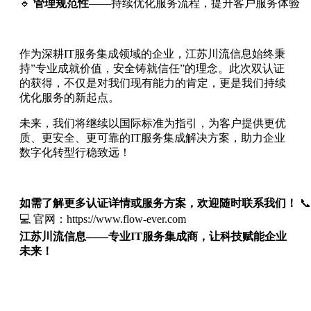
🔹 
管理规范性
——持续优化服务流程，提升客户服务体验
作为深耕IT服务集成领域的企业，江苏川流信息始终秉
持”专业成就价值，安全铸就信任”的理念。此次双认证
的获得，不仅是对我们现有能力的肯定，更是我们持续
优化服务的新起点。
未来，我们将继续以国际标准为指引，为客户提供更优
质、更安全、更可靠的IT服务集成解决方案，助力企业
数字化转型行稳致远！
如需了解更多认证详情或服务方案，欢迎随时联系我们！
 
💻 官网：https://www.flow-ever.com
江苏川流信息——专业IT服务集成商，让科技赋能企业
未来！