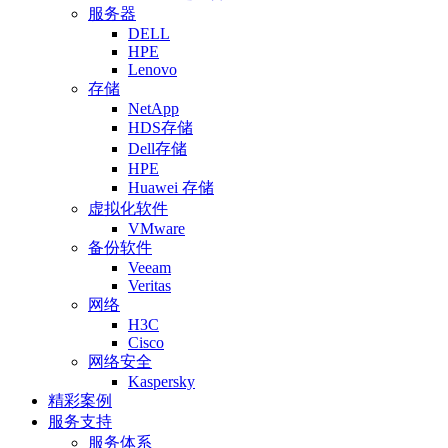
服务器
DELL
HPE
Lenovo
存储
NetApp
HDS存储
Dell存储
HPE
Huawei 存储
虚拟化软件
VMware
备份软件
Veeam
Veritas
网络
H3C
Cisco
网络安全
Kaspersky
精彩案例
服务支持
服务体系