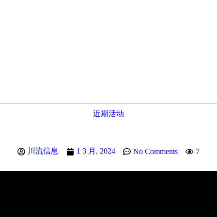
近期活动
川流信息
1 3 月, 2024
No Comments
7