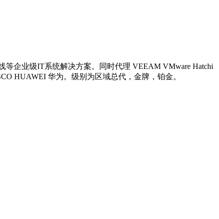
系统解决方案。同时代理 VEEAM VMware Hatchi
供应商 网络 思科 CISCO HUAWEI 华为。级别为区域总代，金牌，铂金。