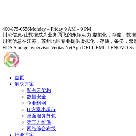
400-875-0556
Monday – Friday 9 AM – 9 PM
川流信息-让数据成为业务腾飞的永续动力|虚拟化，存储，数
川流信息在江苏，苏州地区专业提供虚拟化，存储，备份，双活数据中
HDS Storage hypervisor Veritas NetApp DELL EMC
首页
解决方案
私有云架构
数据安全
企业组网
IT方案小超市
桌面服务外包
第三方维保
网络综合布线
行业方案