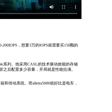
IOPS，想要3万的IOPS就需要买150颗的
mble系列。他采用CASL的技术驱动效能的存储
不管之后配置多少容量，开局就是性能拉满。
系统。而alletra5000就好比是电车，