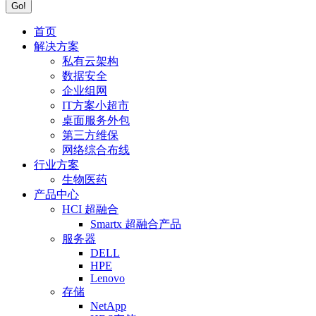
首页
解决方案
私有云架构
数据安全
企业组网
IT方案小超市
桌面服务外包
第三方维保
网络综合布线
行业方案
生物医药
产品中心
HCI 超融合
Smartx 超融合产品
服务器
DELL
HPE
Lenovo
存储
NetApp