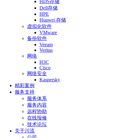
HDS存储
Dell存储
HPE
Huawei 存储
虚拟化软件
VMware
备份软件
Veeam
Veritas
网络
H3C
Cisco
网络安全
Kaspersky
精彩案例
服务支持
服务体系
服务内容
远程协助
在线报修
技术论坛
关于川流
公司