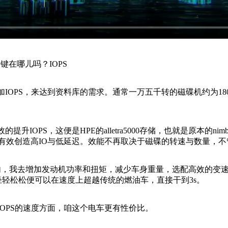
在哪儿吗？IOPS
PS，来达到资料库的需求。通常一万五千转的磁碟机约为180-200
IOPS，这便是HPE的alletra5000存储，也就是原本的ni
，有效创造高IO与低延迟。效能不再取决于磁碟的转速与数量，
我去增加发动机功率和扭矩，减少车身重量，选配高效的变速箱和传动
轻轻松松便可以在速度上超越传统的燃油车，直接干到3s。
OPS的速度方面，咱这个电车更有性价比。