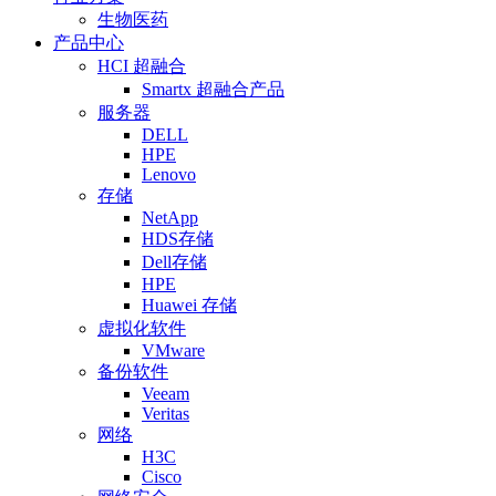
生物医药
产品中心
HCI 超融合
Smartx 超融合产品
服务器
DELL
HPE
Lenovo
存储
NetApp
HDS存储
Dell存储
HPE
Huawei 存储
虚拟化软件
VMware
备份软件
Veeam
Veritas
网络
H3C
Cisco