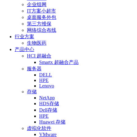
企业组网
IT方案小超市
桌面服务外包
第三方维保
网络综合布线
行业方案
生物医药
产品中心
HCI 超融合
Smartx 超融合产品
服务器
DELL
HPE
Lenovo
存储
NetApp
HDS存储
Dell存储
HPE
Huawei 存储
虚拟化软件
VMware