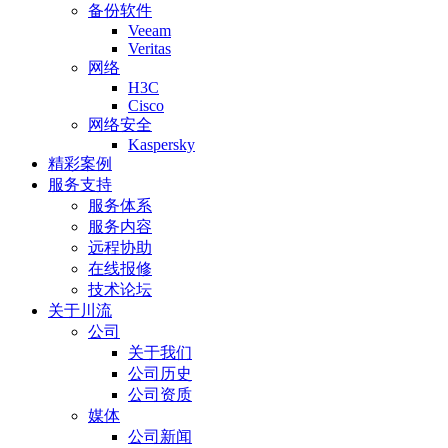
备份软件
Veeam
Veritas
网络
H3C
Cisco
网络安全
Kaspersky
精彩案例
服务支持
服务体系
服务内容
远程协助
在线报修
技术论坛
关于川流
公司
关于我们
公司历史
公司资质
媒体
公司新闻