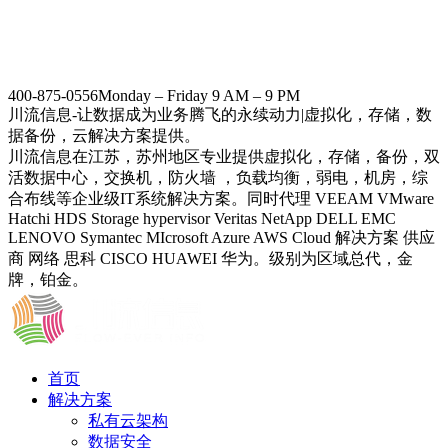
400-875-0556
Monday – Friday 9 AM – 9 PM
川流信息-让数据成为业务腾飞的永续动力|虚拟化，存储，数
据备份，云解决方案提供。
川流信息在江苏，苏州地区专业提供虚拟化，存储，备份，双
活数据中心，交换机，防火墙 ，负载均衡，弱电，机房，综
合布线等企业级IT系统解决方案。同时代理 VEEAM VMware
Hatchi HDS Storage hypervisor Veritas NetApp DELL EMC
LENOVO Symantec MIcrosoft Azure AWS Cloud 解决方案 供应
商 网络 思科 CISCO HUAWEI 华为。级别为区域总代，金
牌，铂金。
首页
解决方案
私有云架构
数据安全