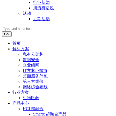
行业新闻
川流有话说
活动
近期活动
首页
解决方案
私有云架构
数据安全
企业组网
IT方案小超市
桌面服务外包
第三方维保
网络综合布线
行业方案
生物医药
产品中心
HCI 超融合
Smartx 超融合产品