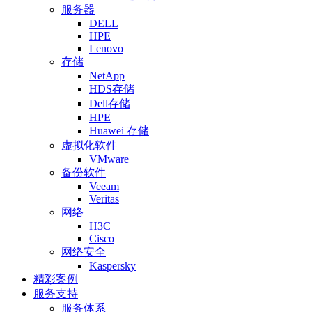
服务器
DELL
HPE
Lenovo
存储
NetApp
HDS存储
Dell存储
HPE
Huawei 存储
虚拟化软件
VMware
备份软件
Veeam
Veritas
网络
H3C
Cisco
网络安全
Kaspersky
精彩案例
服务支持
服务体系