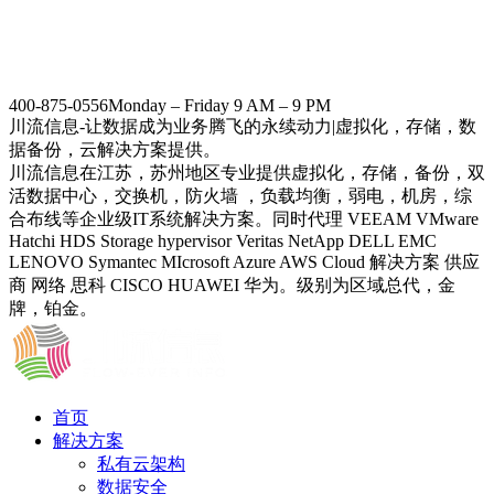
400-875-0556
Monday – Friday 9 AM – 9 PM
川流信息-让数据成为业务腾飞的永续动力|虚拟化，存储，数
据备份，云解决方案提供。
川流信息在江苏，苏州地区专业提供虚拟化，存储，备份，双
活数据中心，交换机，防火墙 ，负载均衡，弱电，机房，综
合布线等企业级IT系统解决方案。同时代理 VEEAM VMware
Hatchi HDS Storage hypervisor Veritas NetApp DELL EMC
LENOVO Symantec MIcrosoft Azure AWS Cloud 解决方案 供应
商 网络 思科 CISCO HUAWEI 华为。级别为区域总代，金
牌，铂金。
首页
解决方案
私有云架构
数据安全