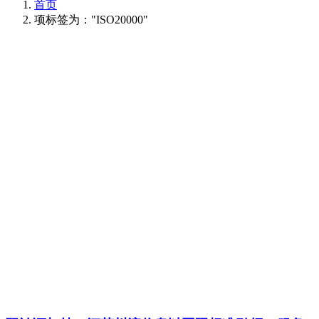
首页
项标签为："ISO20000"