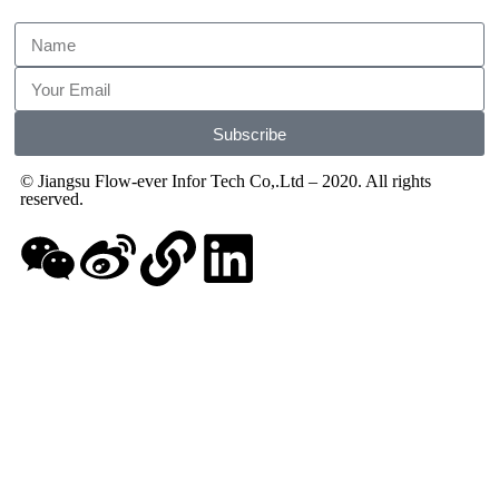
Subscribe
© Jiangsu Flow-ever Infor Tech Co,.Ltd – 2020. All rights
reserved.