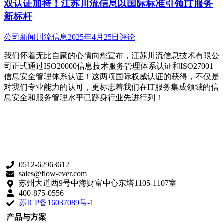
双认证加持！江苏川流信息以国际标准引领IT服务
新标杆
公司新闻
川流信息
2025年4月25日
评论
我们怀着无比自豪的心情向您宣布，江苏川流信息技术有限公
司正式通过ISO20000信息技术服务管理体系认证和ISO27001
信息安全管理体系认证！这两项国际权威认证的获得，不仅是
对我们专业能力的认可，更标志着我们在IT服务集成领域的信
息安全和服务管理水平已跻身行业先进行列！
0512-62963612
sales@flow-ever.com
苏州大道西9号中海财富中心东塔1105-1107室
400-875-0556
苏ICP备16037089号-1
产品与方案