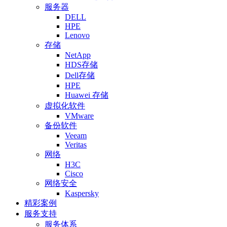
服务器
DELL
HPE
Lenovo
存储
NetApp
HDS存储
Dell存储
HPE
Huawei 存储
虚拟化软件
VMware
备份软件
Veeam
Veritas
网络
H3C
Cisco
网络安全
Kaspersky
精彩案例
服务支持
服务体系