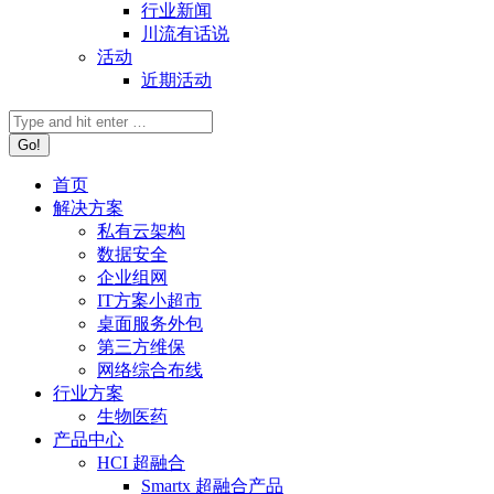
行业新闻
川流有话说
活动
近期活动
首页
解决方案
私有云架构
数据安全
企业组网
IT方案小超市
桌面服务外包
第三方维保
网络综合布线
行业方案
生物医药
产品中心
HCI 超融合
Smartx 超融合产品