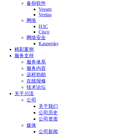
备份软件
Veeam
Veritas
网络
H3C
Cisco
网络安全
Kaspersky
精彩案例
服务支持
服务体系
服务内容
远程协助
在线报修
技术论坛
关于川流
公司
关于我们
公司历史
公司资质
媒体
公司新闻