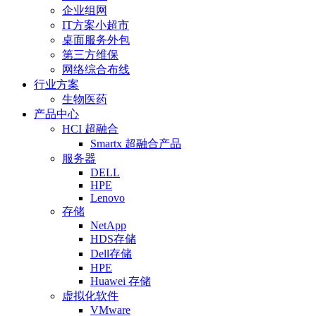
企业组网
IT方案小超市
桌面服务外包
第三方维保
网络综合布线
行业方案
生物医药
产品中心
HCI 超融合
Smartx 超融合产品
服务器
DELL
HPE
Lenovo
存储
NetApp
HDS存储
Dell存储
HPE
Huawei 存储
虚拟化软件
VMware