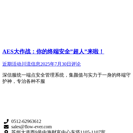
AES大作战：你的终端安全”超人”来啦！
近期活动
川流信息
2025年7月30日
评论
深信服统一端点安全管理系统，集颜值与实力于一身的终端守
护神，专治各种不服
0512-62963612
sales@flow-ever.com
苏州大道西9号中海财富中心东塔1105-1107室