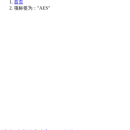
首页
项标签为："AES"