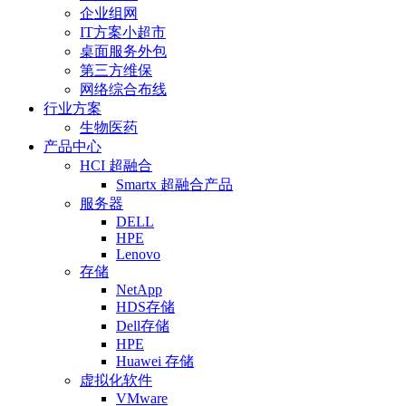
企业组网
IT方案小超市
桌面服务外包
第三方维保
网络综合布线
行业方案
生物医药
产品中心
HCI 超融合
Smartx 超融合产品
服务器
DELL
HPE
Lenovo
存储
NetApp
HDS存储
Dell存储
HPE
Huawei 存储
虚拟化软件
VMware