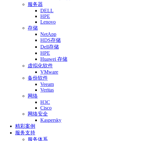
服务器
DELL
HPE
Lenovo
存储
NetApp
HDS存储
Dell存储
HPE
Huawei 存储
虚拟化软件
VMware
备份软件
Veeam
Veritas
网络
H3C
Cisco
网络安全
Kaspersky
精彩案例
服务支持
服务体系