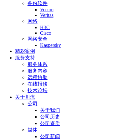
备份软件
Veeam
Veritas
网络
H3C
Cisco
网络安全
Kaspersky
精彩案例
服务支持
服务体系
服务内容
远程协助
在线报修
技术论坛
关于川流
公司
关于我们
公司历史
公司资质
媒体
公司新闻