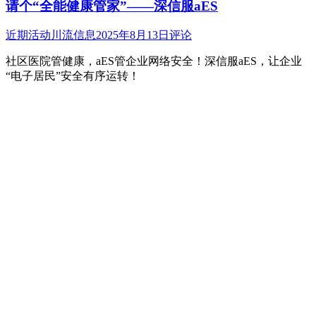
请个“全能健康管家”——深信服aES
近期活动
川流信息
2025年8月13日
评论
社区医院管健康，aES管企业网络安全！深信服aES，让企业
“电子居民”安全有序运转！