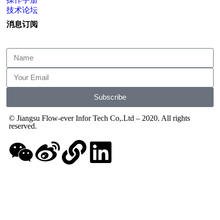
技术论坛
消息订阅
Subscribe
© Jiangsu Flow-ever Infor Tech Co,.Ltd – 2020. All rights
reserved.