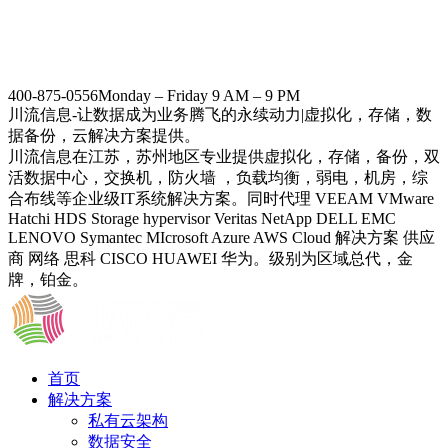
400-875-0556
Monday – Friday 9 AM – 9 PM
川流信息-让数据成为业务腾飞的永续动力|虚拟化，存储，数
据备份，云解决方案提供。
川流信息在江苏，苏州地区专业提供虚拟化，存储，备份，双
活数据中心，交换机，防火墙 ，负载均衡，弱电，机房，综
合布线等企业级IT系统解决方案。同时代理 VEEAM VMware
Hatchi HDS Storage hypervisor Veritas NetApp DELL EMC
LENOVO Symantec MIcrosoft Azure AWS Cloud 解决方案 供应
商 网络 思科 CISCO HUAWEI 华为。级别为区域总代，金
牌，铂金。
首页
解决方案
私有云架构
数据安全