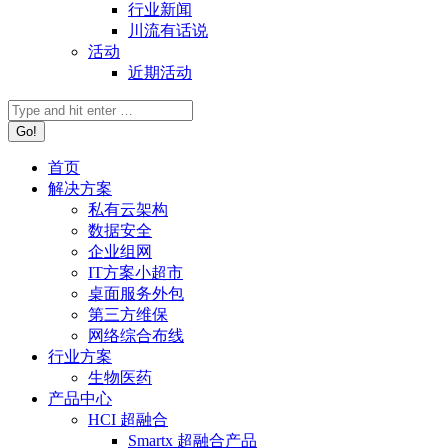
行业新闻
川流有话说
活动
近期活动
首页
解决方案
私有云架构
数据安全
企业组网
IT方案小超市
桌面服务外包
第三方维保
网络综合布线
行业方案
生物医药
产品中心
HCI 超融合
Smartx 超融合产品