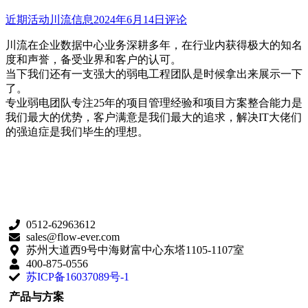
近期活动
川流信息
2024年6月14日
评论
川流在企业数据中心业务深耕多年，在行业内获得极大的知名
度和声誉，备受业界和客户的认可。
当下我们还有一支强大的弱电工程团队是时候拿出来展示一下
了。
专业弱电团队专注25年的项目管理经验和项目方案整合能力是
我们最大的优势，客户满意是我们最大的追求，解决IT大佬们
的强迫症是我们毕生的理想。
0512-62963612
sales@flow-ever.com
苏州大道西9号中海财富中心东塔1105-1107室
400-875-0556
苏ICP备16037089号-1
产品与方案