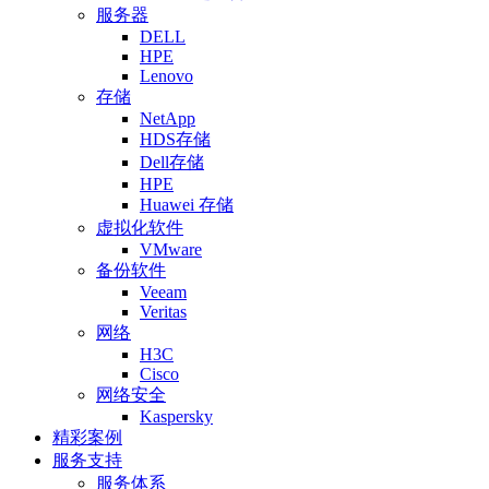
服务器
DELL
HPE
Lenovo
存储
NetApp
HDS存储
Dell存储
HPE
Huawei 存储
虚拟化软件
VMware
备份软件
Veeam
Veritas
网络
H3C
Cisco
网络安全
Kaspersky
精彩案例
服务支持
服务体系