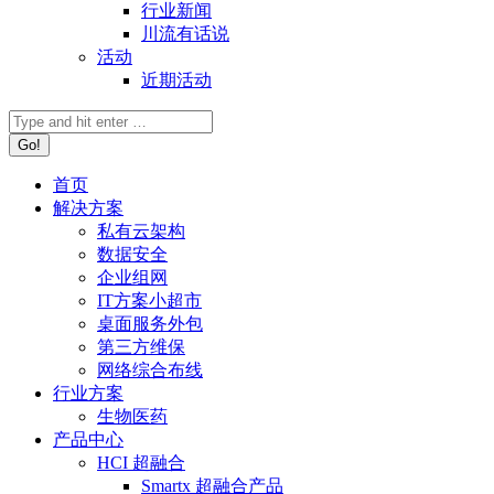
行业新闻
川流有话说
活动
近期活动
首页
解决方案
私有云架构
数据安全
企业组网
IT方案小超市
桌面服务外包
第三方维保
网络综合布线
行业方案
生物医药
产品中心
HCI 超融合
Smartx 超融合产品