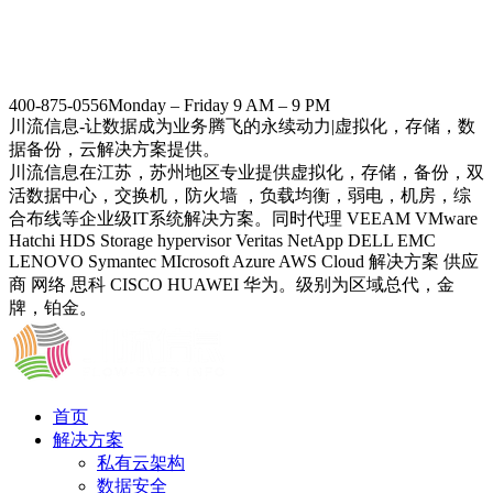
400-875-0556
Monday – Friday 9 AM – 9 PM
川流信息-让数据成为业务腾飞的永续动力|虚拟化，存储，数
据备份，云解决方案提供。
川流信息在江苏，苏州地区专业提供虚拟化，存储，备份，双
活数据中心，交换机，防火墙 ，负载均衡，弱电，机房，综
合布线等企业级IT系统解决方案。同时代理 VEEAM VMware
Hatchi HDS Storage hypervisor Veritas NetApp DELL EMC
LENOVO Symantec MIcrosoft Azure AWS Cloud 解决方案 供应
商 网络 思科 CISCO HUAWEI 华为。级别为区域总代，金
牌，铂金。
首页
解决方案
私有云架构
数据安全