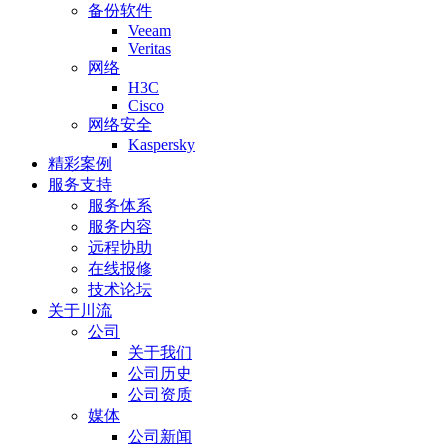
备份软件
Veeam
Veritas
网络
H3C
Cisco
网络安全
Kaspersky
精彩案例
服务支持
服务体系
服务内容
远程协助
在线报修
技术论坛
关于川流
公司
关于我们
公司历史
公司资质
媒体
公司新闻