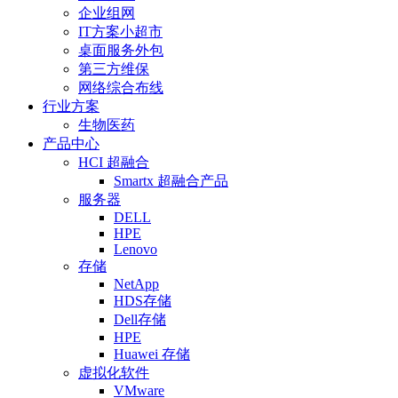
企业组网
IT方案小超市
桌面服务外包
第三方维保
网络综合布线
行业方案
生物医药
产品中心
HCI 超融合
Smartx 超融合产品
服务器
DELL
HPE
Lenovo
存储
NetApp
HDS存储
Dell存储
HPE
Huawei 存储
虚拟化软件
VMware