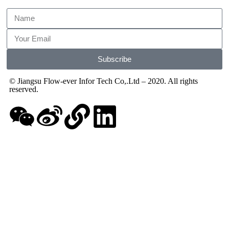
Subscribe
© Jiangsu Flow-ever Infor Tech Co,.Ltd – 2020. All rights
reserved.