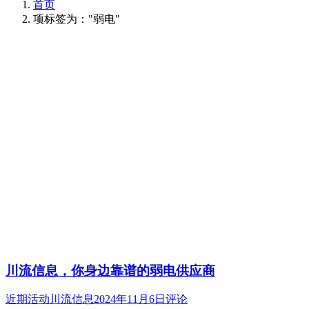
首页
项标签为："弱电"
川流信息，你身边靠谱的弱电供应商
近期活动
川流信息
2024年11月6日
评论