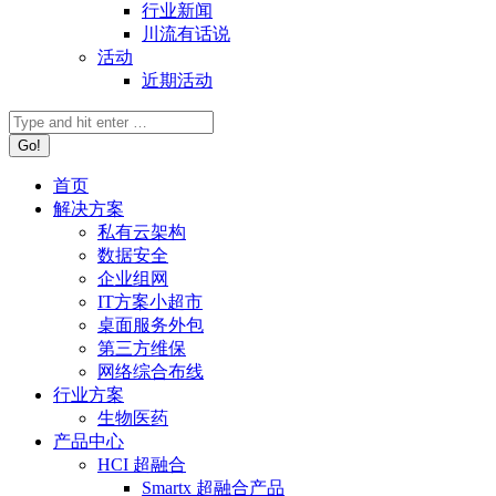
行业新闻
川流有话说
活动
近期活动
首页
解决方案
私有云架构
数据安全
企业组网
IT方案小超市
桌面服务外包
第三方维保
网络综合布线
行业方案
生物医药
产品中心
HCI 超融合
Smartx 超融合产品