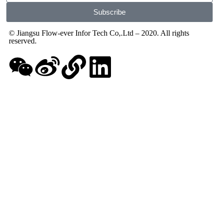
Subscribe
© Jiangsu Flow-ever Infor Tech Co,.Ltd – 2020. All rights
reserved.