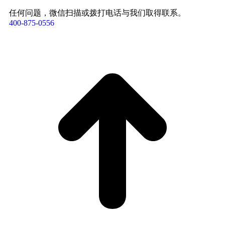
任何问题，微信扫描或拨打电话与我们取得联系。
400-875-0556​