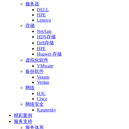
服务器
DELL
HPE
Lenovo
存储
NetApp
HDS存储
Dell存储
HPE
Huawei 存储
虚拟化软件
VMware
备份软件
Veeam
Veritas
网络
H3C
Cisco
网络安全
Kaspersky
精彩案例
服务支持
服务体系