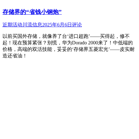
存储界的“省钱小钢炮”
近期活动
川流信息
2025年6月6日
评论
以前买国外存储，就像养了台‘进口超跑’——买得起，修不
起！现在预算紧张？别慌，华为Dorado 2000来了！中低端的
价格，高端的双活技能，妥妥的‘存储界五菱宏光’——皮实耐
造还省油！