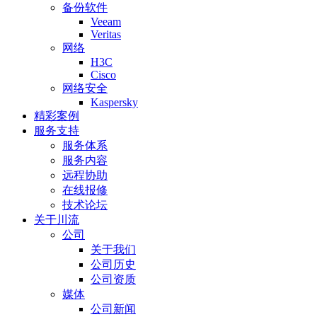
备份软件
Veeam
Veritas
网络
H3C
Cisco
网络安全
Kaspersky
精彩案例
服务支持
服务体系
服务内容
远程协助
在线报修
技术论坛
关于川流
公司
关于我们
公司历史
公司资质
媒体
公司新闻