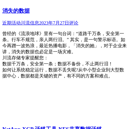
消失的数据
近期活动
川流信息
2023年7月27日
评论
曾经的《流浪地球》里有一句台词：“道路千万条，安全第一
条。行车不规范，亲人两行泪。” 其实，是一句警示标语。如
今再蹭一波热浪，最近热播电影，「消失的她」，对于企业来
讲，消失的数据也必定是一场灾难。
川流存储专家提醒您：
数据千万条，安全第一条；数据不备份，不止两行泪！
如何让系统稳定运行，数据不丢失呢?从中小型企业到大型数
据中心，数据都是关键的资产，有不同的方案和难点。