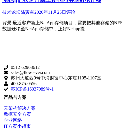
NetApp XCP 迁移工具-NFS共享数据迁移
技术论坛
陆寅军
2020年11月25日
评论
背景 最近客户新上NetApp存储项目，需要把其他存储的NFS
数据迁移至NetApp存储中，正好Netapp提…
0512-62963612
sales@flow-ever.com
苏州大道西9号中海财富中心东塔1105-1107室
400-875-0556
苏ICP备16037089号-1
产品与方案
云架构解决方案
数据安全方案
企业网络
IT方案小超市