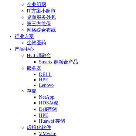
企业组网
IT方案小超市
桌面服务外包
第三方维保
网络综合布线
行业方案
生物医药
产品中心
HCI 超融合
Smartx 超融合产品
服务器
DELL
HPE
Lenovo
存储
NetApp
HDS存储
Dell存储
HPE
Huawei 存储
虚拟化软件
VMware