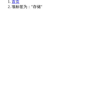
首页
项标签为："存储"