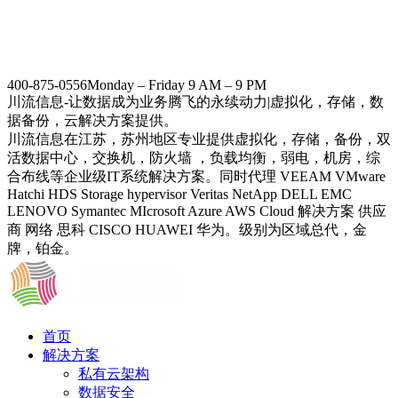
400-875-0556
Monday – Friday 9 AM – 9 PM
川流信息-让数据成为业务腾飞的永续动力|虚拟化，存储，数
据备份，云解决方案提供。
川流信息在江苏，苏州地区专业提供虚拟化，存储，备份，双
活数据中心，交换机，防火墙 ，负载均衡，弱电，机房，综
合布线等企业级IT系统解决方案。同时代理 VEEAM VMware
Hatchi HDS Storage hypervisor Veritas NetApp DELL EMC
LENOVO Symantec MIcrosoft Azure AWS Cloud 解决方案 供应
商 网络 思科 CISCO HUAWEI 华为。级别为区域总代，金
牌，铂金。
首页
解决方案
私有云架构
数据安全