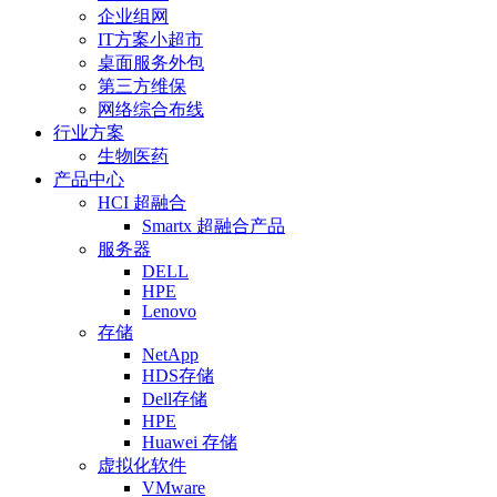
企业组网
IT方案小超市
桌面服务外包
第三方维保
网络综合布线
行业方案
生物医药
产品中心
HCI 超融合
Smartx 超融合产品
服务器
DELL
HPE
Lenovo
存储
NetApp
HDS存储
Dell存储
HPE
Huawei 存储
虚拟化软件
VMware