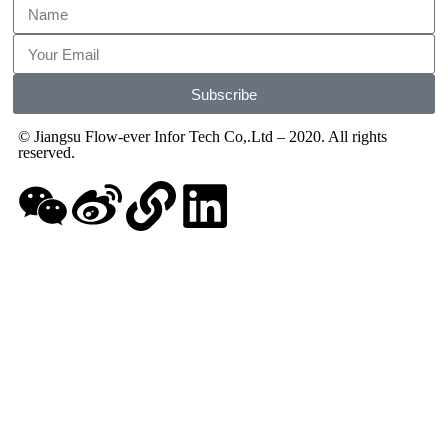
Subscribe
© Jiangsu Flow-ever Infor Tech Co,.Ltd – 2020. All rights
reserved.