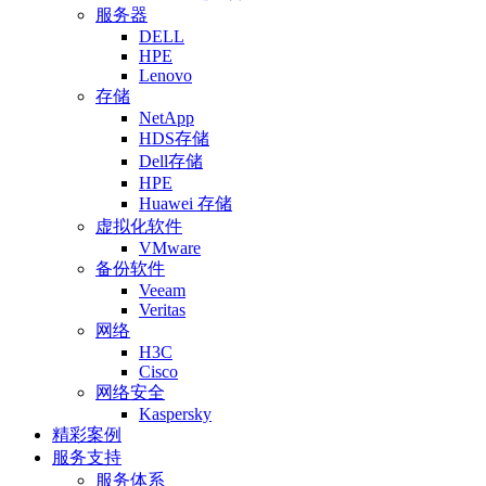
服务器
DELL
HPE
Lenovo
存储
NetApp
HDS存储
Dell存储
HPE
Huawei 存储
虚拟化软件
VMware
备份软件
Veeam
Veritas
网络
H3C
Cisco
网络安全
Kaspersky
精彩案例
服务支持
服务体系