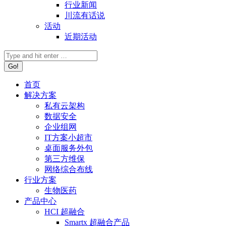
行业新闻
川流有话说
活动
近期活动
首页
解决方案
私有云架构
数据安全
企业组网
IT方案小超市
桌面服务外包
第三方维保
网络综合布线
行业方案
生物医药
产品中心
HCI 超融合
Smartx 超融合产品