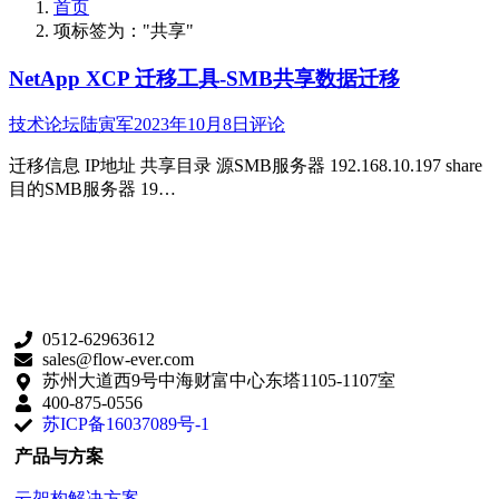
首页
项标签为："共享"
NetApp XCP 迁移工具-SMB共享数据迁移
技术论坛
陆寅军
2023年10月8日
评论
迁移信息 IP地址 共享目录 源SMB服务器 192.168.10.197 share
目的SMB服务器 19…
0512-62963612
sales@flow-ever.com
苏州大道西9号中海财富中心东塔1105-1107室
400-875-0556
苏ICP备16037089号-1
产品与方案
云架构解决方案