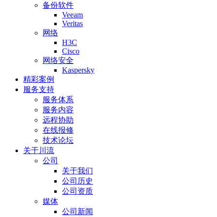
备份软件
Veeam
Veritas
网络
H3C
Cisco
网络安全
Kaspersky
精彩案例
服务支持
服务体系
服务内容
远程协助
在线报修
技术论坛
关于川流
公司
关于我们
公司历史
公司资质
媒体
公司新闻