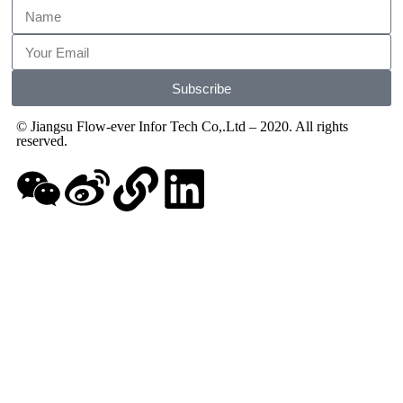
Subscribe
© Jiangsu Flow-ever Infor Tech Co,.Ltd – 2020. All rights
reserved.