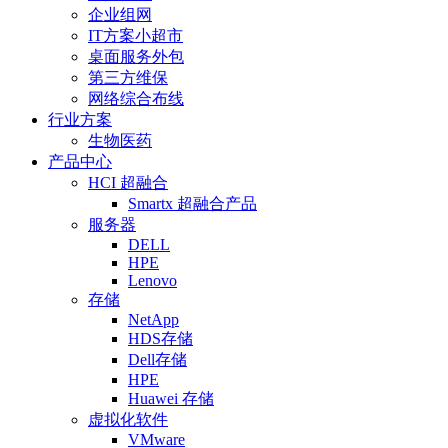
企业组网
IT方案小超市
桌面服务外包
第三方维保
网络综合布线
行业方案
生物医药
产品中心
HCI 超融合
Smartx 超融合产品
服务器
DELL
HPE
Lenovo
存储
NetApp
HDS存储
Dell存储
HPE
Huawei 存储
虚拟化软件
VMware