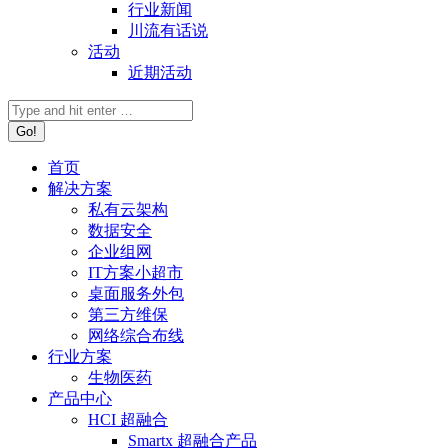
行业新闻
川流有话说
活动
近期活动
首页
解决方案
私有云架构
数据安全
企业组网
IT方案小超市
桌面服务外包
第三方维保
网络综合布线
行业方案
生物医药
产品中心
HCI 超融合
Smartx 超融合产品