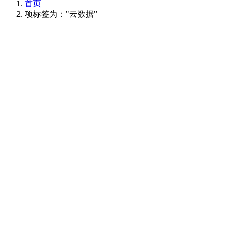
首页
项标签为："云数据"