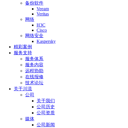
备份软件
Veeam
Veritas
网络
H3C
Cisco
网络安全
Kaspersky
精彩案例
服务支持
服务体系
服务内容
远程协助
在线报修
技术论坛
关于川流
公司
关于我们
公司历史
公司资质
媒体
公司新闻