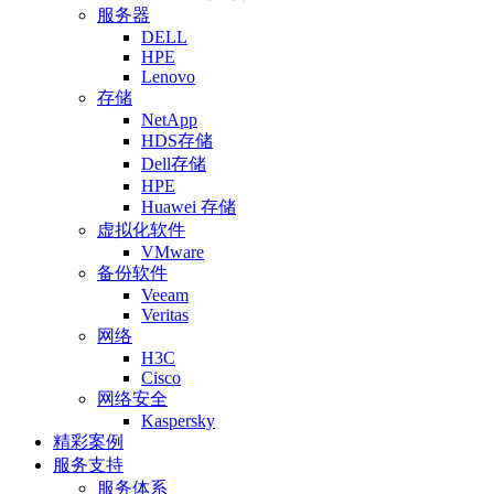
服务器
DELL
HPE
Lenovo
存储
NetApp
HDS存储
Dell存储
HPE
Huawei 存储
虚拟化软件
VMware
备份软件
Veeam
Veritas
网络
H3C
Cisco
网络安全
Kaspersky
精彩案例
服务支持
服务体系