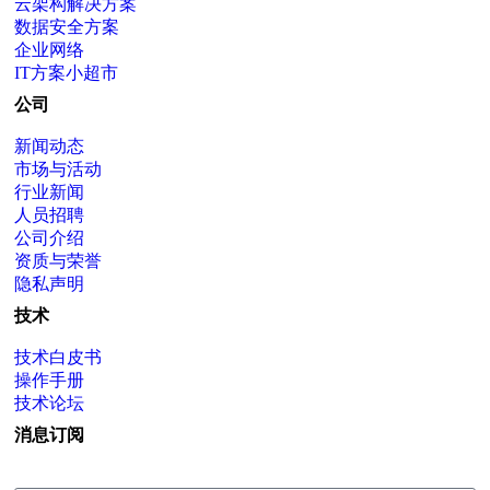
云架构解决方案
数据安全方案
企业网络
IT方案小超市
公司
新闻动态
市场与活动
行业新闻
人员招聘
公司介绍
资质与荣誉
隐私声明
技术
技术白皮书
操作手册
技术论坛
消息订阅