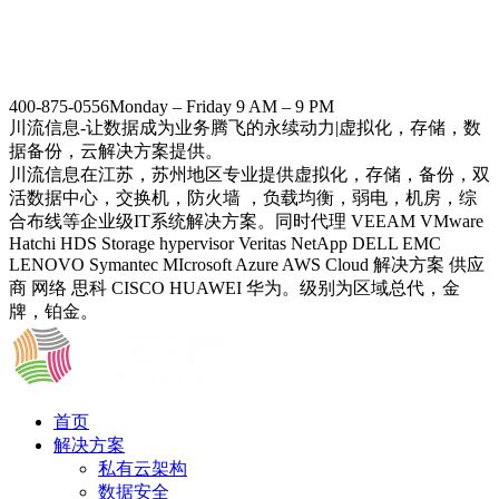
400-875-0556
Monday – Friday 9 AM – 9 PM
川流信息-让数据成为业务腾飞的永续动力|虚拟化，存储，数
据备份，云解决方案提供。
川流信息在江苏，苏州地区专业提供虚拟化，存储，备份，双
活数据中心，交换机，防火墙 ，负载均衡，弱电，机房，综
合布线等企业级IT系统解决方案。同时代理 VEEAM VMware
Hatchi HDS Storage hypervisor Veritas NetApp DELL EMC
LENOVO Symantec MIcrosoft Azure AWS Cloud 解决方案 供应
商 网络 思科 CISCO HUAWEI 华为。级别为区域总代，金
牌，铂金。
首页
解决方案
私有云架构
数据安全