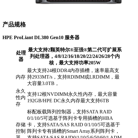
产品规格
HPE ProLiant DL380 Gen10
服务器
最大支持2颗英特尔®至强®第二代可扩展系
处理
列处理器，4/8/12/16/18/20/22/24/26/28个内
器
核，最大支持功率205W
最大支持24根DDR4内存插槽，速率最高支
内存
持2933MT/s，支持RDIMM或LRDIMM，最
大容量3.0TB，
永久
支持12根NVDIMM永久性内存，最大容量
性内
192GB/HPE DC永久内存最大支持6TB
存
标配板载阵列控制器，支持SATA RAID
0/1/10/5可选基于阵列卡专用插槽的HBA
存储
卡，支持SATA/SAS RAID 0/1/10/5可选基于
控制
阵列卡专有插槽的Smart Array系列阵列卡，
器
支持SATA/SAS RAID0/1/10/5/6/50/60/1 ADM