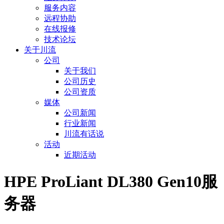
服务内容
远程协助
在线报修
技术论坛
关于川流
公司
关于我们
公司历史
公司资质
媒体
公司新闻
行业新闻
川流有话说
活动
近期活动
HPE ProLiant DL380 Gen10服
务器