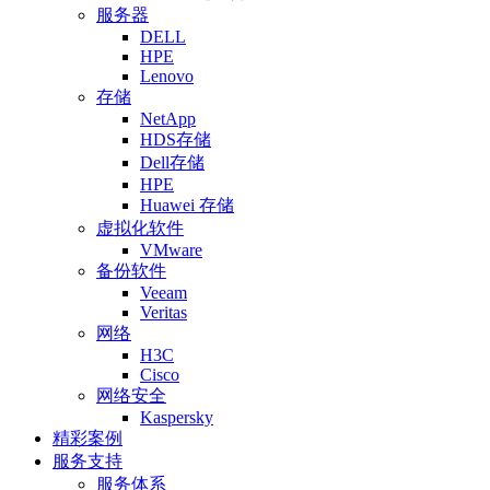
服务器
DELL
HPE
Lenovo
存储
NetApp
HDS存储
Dell存储
HPE
Huawei 存储
虚拟化软件
VMware
备份软件
Veeam
Veritas
网络
H3C
Cisco
网络安全
Kaspersky
精彩案例
服务支持
服务体系