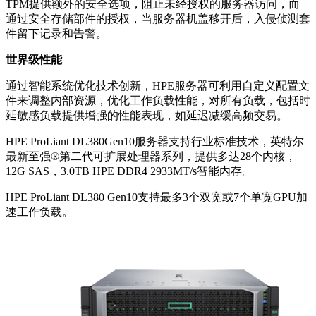
TPM提供额外的安全选项，阻止未经授权的服务器访问，而
通过安全存储部件的授权，当服务器机盖移开后，入侵侦测套
件留下记录和告警。
世界级性能
通过智能系统优化技术创新，HPE服务器可利用自定义配置文
件来调整内部资源，优化工作负载性能，对所有负载，包括时
延敏感负载提供增强的性能表现，如延迟减缓高频交易。
HPE ProLiant DL380Gen10服务器支持行业标准技术，英特尔
最新至强®第二代可扩展处理器系列，提供多达28个内核，
12G SAS，3.0TB HPE DDR4 2933MT/s智能内存。
HPE ProLiant DL380 Gen10支持最多3个双宽或7个单宽GPU加
速工作负载。