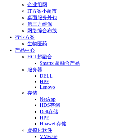
企业组网
IT方案小超市
桌面服务外包
第三方维保
网络综合布线
行业方案
生物医药
产品中心
HCI 超融合
Smartx 超融合产品
服务器
DELL
HPE
Lenovo
存储
NetApp
HDS存储
Dell存储
HPE
Huawei 存储
虚拟化软件
VMware