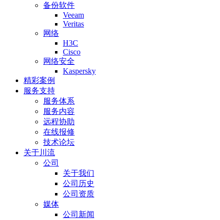
备份软件
Veeam
Veritas
网络
H3C
Cisco
网络安全
Kaspersky
精彩案例
服务支持
服务体系
服务内容
远程协助
在线报修
技术论坛
关于川流
公司
关于我们
公司历史
公司资质
媒体
公司新闻