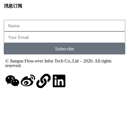
消息订阅
Subscribe
© Jiangsu Flow-ever Infor Tech Co,.Ltd – 2020. All rights
reserved.