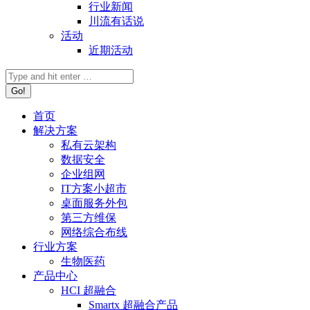
行业新闻
川流有话说
活动
近期活动
首页
解决方案
私有云架构
数据安全
企业组网
IT方案小超市
桌面服务外包
第三方维保
网络综合布线
行业方案
生物医药
产品中心
HCI 超融合
Smartx 超融合产品