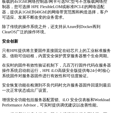
板载的4x1GbE网络控制器/网卡可选NC型号不含板载网络控
制器，您可选择 HPE FlexibleLOM或标准PCI-E的网络适配
器，提供从1GbE到40GbE的网络带宽范围和构造选择，客户
可适应、发展不断改变的业务需求。
除了传统的操作系统之外，还支持从Azure到Docker再到
ClearOS广泛的操作环境。
安全创新
只有HPE提供将主要固件直接固定在硅芯片上的工业标准服务
器。借助可信硅根，内置安全保护贯穿服务器整个生命周期。
在实时的固件有效性验证机制下，几百万行固件代码在服务器
操作系统启动前运行，HPE iLO高级安全版提供每24小时核心
系统固件对服务器固件进行有效性和可信度验证。
安全恢复功能在检测到不良代码时允许服务器固件回退到最后
一次正常状态或出厂设置。
增强安全功能包括服务器配置锁、iLO 安全仪表板和Workload
Performance Advisor，可实时提供调优建议以改善性能。