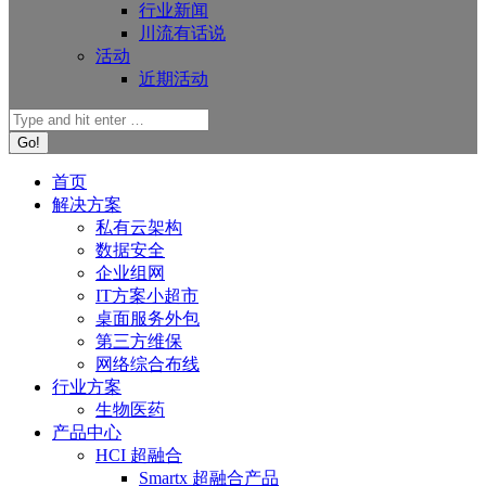
行业新闻
川流有话说
活动
近期活动
首页
解决方案
私有云架构
数据安全
企业组网
IT方案小超市
桌面服务外包
第三方维保
网络综合布线
行业方案
生物医药
产品中心
HCI 超融合
Smartx 超融合产品