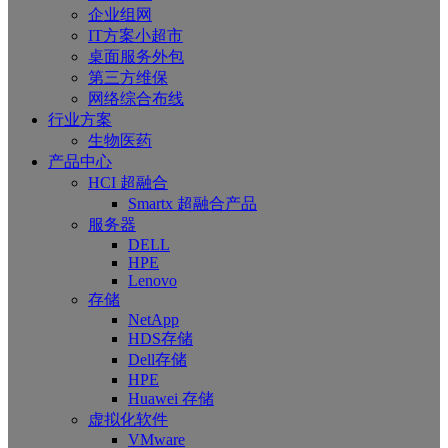
企业组网
IT方案小超市
桌面服务外包
第三方维保
网络综合布线
行业方案
生物医药
产品中心
HCI 超融合
Smartx 超融合产品
服务器
DELL
HPE
Lenovo
存储
NetApp
HDS存储
Dell存储
HPE
Huawei 存储
虚拟化软件
VMware