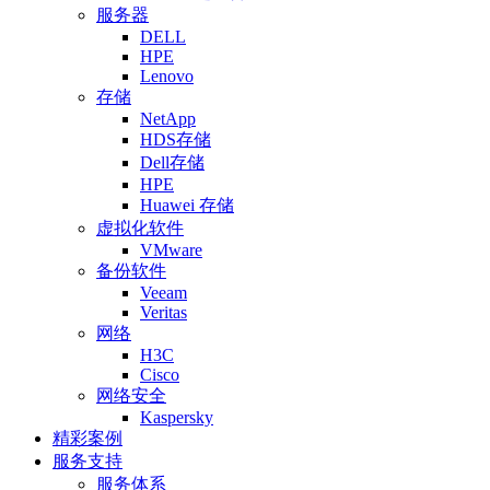
服务器
DELL
HPE
Lenovo
存储
NetApp
HDS存储
Dell存储
HPE
Huawei 存储
虚拟化软件
VMware
备份软件
Veeam
Veritas
网络
H3C
Cisco
网络安全
Kaspersky
精彩案例
服务支持
服务体系