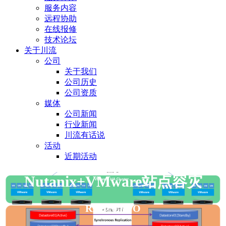
服务内容
远程协助
在线报修
技术论坛
关于川流
公司
关于我们
公司历史
公司资质
媒体
公司新闻
行业新闻
川流有话说
活动
近期活动
Nutanix+VMware站点容灾
RPO=0,RTO