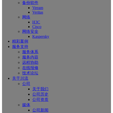
备份软件
Veeam
Veritas
网络
H3C
Cisco
网络安全
Kaspersky
精彩案例
服务支持
服务体系
服务内容
远程协助
在线报修
技术论坛
关于川流
公司
关于我们
公司历史
公司资质
媒体
公司新闻