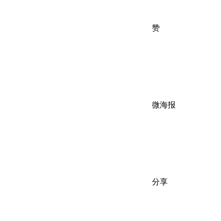
赞
微海报
分享