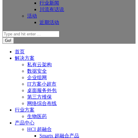
行业新闻
川流有话说
活动
近期活动
首页
解决方案
私有云架构
数据安全
企业组网
IT方案小超市
桌面服务外包
第三方维保
网络综合布线
行业方案
生物医药
产品中心
HCI 超融合
Smartx 超融合产品