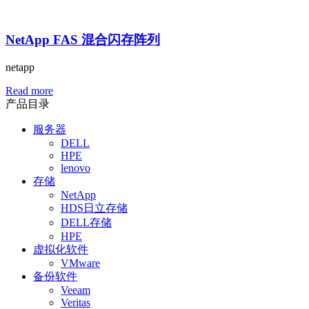
NetApp FAS 混合闪存阵列
netapp
Read more
产品目录
服务器
DELL
HPE
lenovo
存储
NetApp
HDS日立存储
DELL存储
HPE
虚拟化软件
VMware
备份软件
Veeam
Veritas