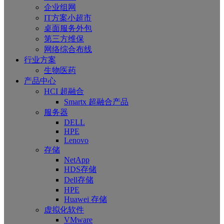
企业组网
IT方案小超市
桌面服务外包
第三方维保
网络综合布线
行业方案
生物医药
产品中心
HCI 超融合
Smartx 超融合产品
服务器
DELL
HPE
Lenovo
存储
NetApp
HDS存储
Dell存储
HPE
Huawei 存储
虚拟化软件
VMware