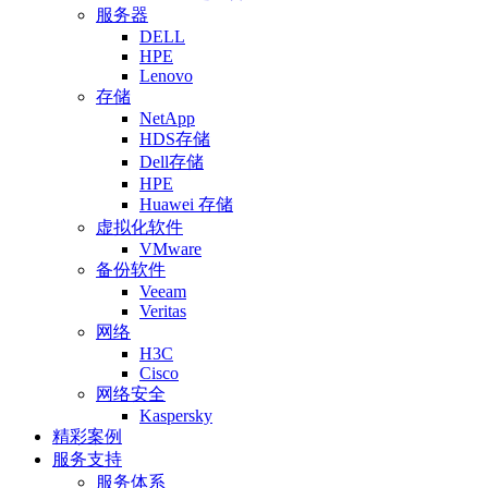
服务器
DELL
HPE
Lenovo
存储
NetApp
HDS存储
Dell存储
HPE
Huawei 存储
虚拟化软件
VMware
备份软件
Veeam
Veritas
网络
H3C
Cisco
网络安全
Kaspersky
精彩案例
服务支持
服务体系