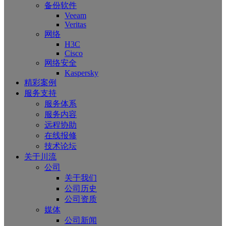
备份软件
Veeam
Veritas
网络
H3C
Cisco
网络安全
Kaspersky
精彩案例
服务支持
服务体系
服务内容
远程协助
在线报修
技术论坛
关于川流
公司
关于我们
公司历史
公司资质
媒体
公司新闻