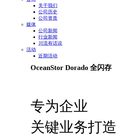
关于我们
公司历史
公司资质
媒体
公司新闻
行业新闻
川流有话说
活动
近期活动
OceanStor Dorado 全闪存
专为企业
关键业务打造