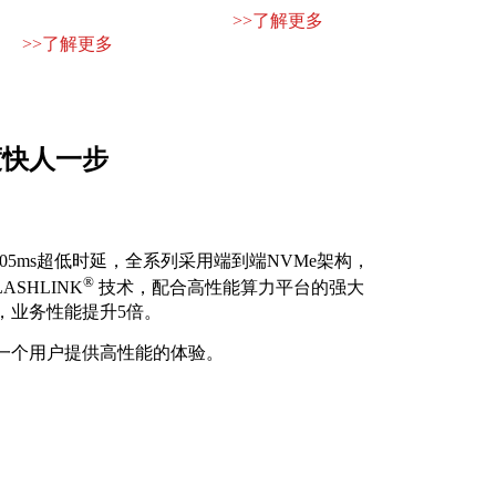
>>了解更多
>>了解更多
度快人一步
TM，0.05ms超低时延，全系列采用端到端NVMe架构，
®
ASHLINK
技术，配合高性能算力平台的强大
，业务性能提升5倍。
一个用户提供高性能的体验。