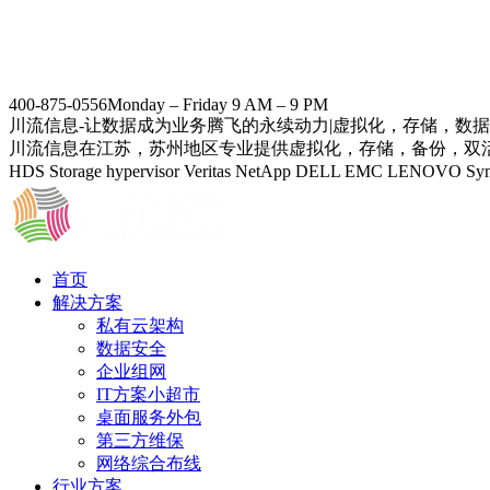
400-875-0556
Monday – Friday 9 AM – 9 PM
川流信息-让数据成为业务腾飞的永续动力|虚拟化，存储，数
川流信息在江苏，苏州地区专业提供虚拟化，存储，备份，双活数据中
HDS Storage hypervisor Veritas NetApp DELL EMC
首页
解决方案
私有云架构
数据安全
企业组网
IT方案小超市
桌面服务外包
第三方维保
网络综合布线
行业方案