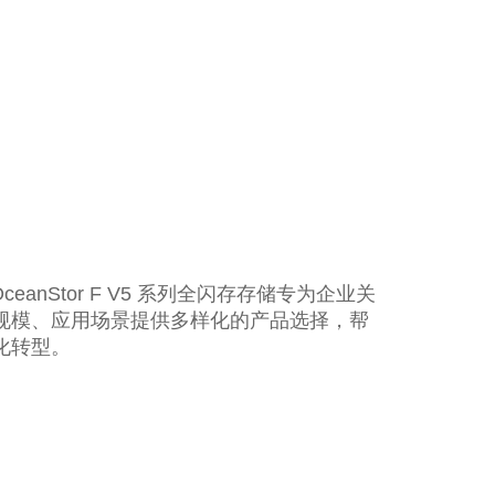
和 OceanStor F V5 系列全闪存存储专为企业关
规模、应用场景提供多样化的产品选择，帮
化转型。