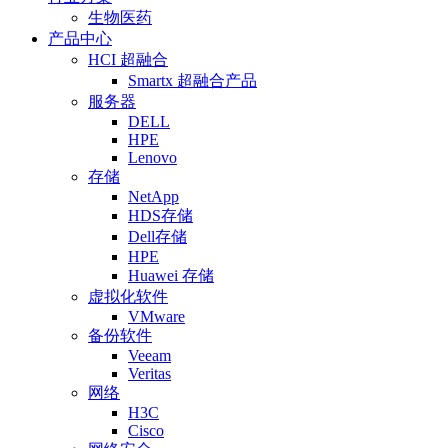
生物医药
产品中心
HCI 超融合
Smartx 超融合产品
服务器
DELL
HPE
Lenovo
存储
NetApp
HDS存储
Dell存储
HPE
Huawei 存储
虚拟化软件
VMware
备份软件
Veeam
Veritas
网络
H3C
Cisco