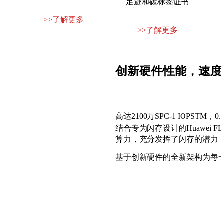
足迹和碳标签证书
>>了解更多
>>了解更多
创新硬件性能，速
高达2100万SPC-1 IOPS
结合专为闪存设计的Huawei FL
算力，充分发挥了闪存的潜力
基于创新硬件的全新架构为每