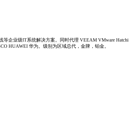
系统解决方案。同时代理 VEEAM VMware Hatchi
供应商 网络 思科 CISCO HUAWEI 华为。级别为区域总代，金牌，铂金。