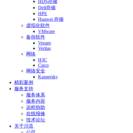
HDS存储
Dell存储
HPE
Huawei 存储
虚拟化软件
VMware
备份软件
Veeam
Veritas
网络
H3C
Cisco
网络安全
Kaspersky
精彩案例
服务支持
服务体系
服务内容
远程协助
在线报修
技术论坛
关于川流
公司