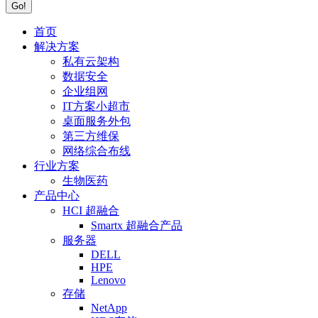
首页
解决方案
私有云架构
数据安全
企业组网
IT方案小超市
桌面服务外包
第三方维保
网络综合布线
行业方案
生物医药
产品中心
HCI 超融合
Smartx 超融合产品
服务器
DELL
HPE
Lenovo
存储
NetApp