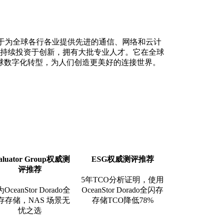
力于为全球各行各业提供先进的通信、网络和云计
持续投资于创新，拥有大批专业人才。它在全球
球数字化转型，为人们创造更美好的连接世界。
aluator Group权威测
ESG权威测评推荐
评推荐
5年TCO分析证明，使用
OceanStor Dorado全
OceanStor Dorado全闪存
存存储，NAS 场景无
存储TCO降低78%
忧之选