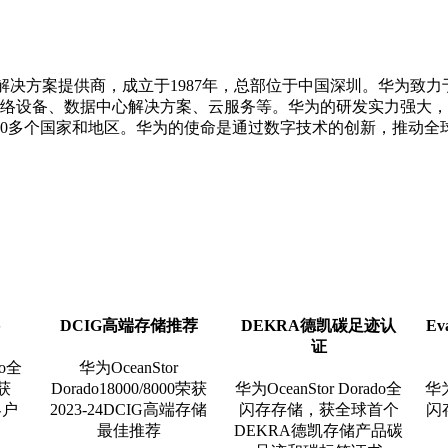
解决方案提供商，成立于1987年，总部位于中国深圳。华为致
络设备、数据中心解决方案、云服务等。华为的研发实力强大，
00多个国家和地区。华为的使命是通过数字技术的创新，推动全
选
DCIG高端存储推荐
DEKRA德凯碳足迹认
Ev
证
do全
华为OceanStor
获
Dorado18000/8000荣获
华为OceanStor Dorado全
华为
客户
2023-24DCIG高端存储
闪存存储，获全球首个
闪
最佳推荐
DEKRA德凯存储产品碳