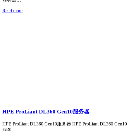
服务器…
Read more
HPE ProLiant DL360 Gen10服务器
HPE ProLiant DL360 Gen10服务器 HPE ProLiant DL360 Gen10
服务…