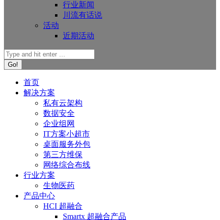
行业新闻
川流有话说
活动
近期活动
首页
解决方案
私有云架构
数据安全
企业组网
IT方案小超市
桌面服务外包
第三方维保
网络综合布线
行业方案
生物医药
产品中心
HCI 超融合
Smartx 超融合产品