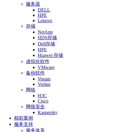
服务器
DELL
HPE
Lenovo
存储
NetApp
HDS存储
Dell存储
HPE
Huawei 存储
虚拟化软件
VMware
备份软件
Veeam
Veritas
网络
H3C
Cisco
网络安全
Kaspersky
精彩案例
服务支持
服务体系