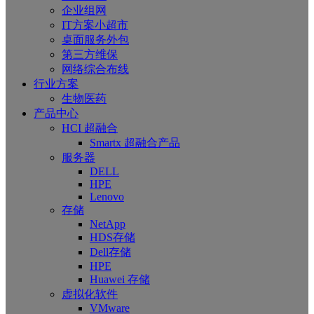
企业组网
IT方案小超市
桌面服务外包
第三方维保
网络综合布线
行业方案
生物医药
产品中心
HCI 超融合
Smartx 超融合产品
服务器
DELL
HPE
Lenovo
存储
NetApp
HDS存储
Dell存储
HPE
Huawei 存储
虚拟化软件
VMware