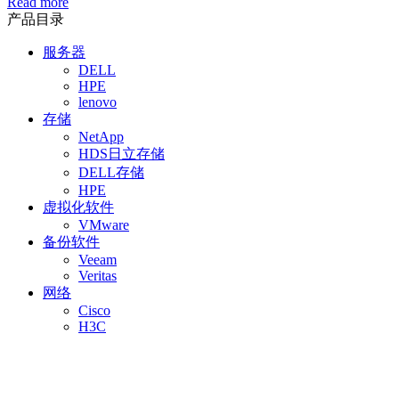
Read more
产品目录
服务器
DELL
HPE
lenovo
存储
NetApp
HDS日立存储
DELL存储
HPE
虚拟化软件
VMware
备份软件
Veeam
Veritas
网络
Cisco
H3C