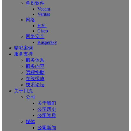
备份软件
Veeam
Veritas
网络
H3C
Cisco
网络安全
Kaspersky
精彩案例
服务支持
服务体系
服务内容
远程协助
在线报修
技术论坛
关于川流
公司
关于我们
公司历史
公司资质
媒体
公司新闻