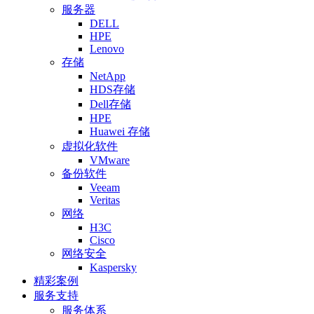
服务器
DELL
HPE
Lenovo
存储
NetApp
HDS存储
Dell存储
HPE
Huawei 存储
虚拟化软件
VMware
备份软件
Veeam
Veritas
网络
H3C
Cisco
网络安全
Kaspersky
精彩案例
服务支持
服务体系