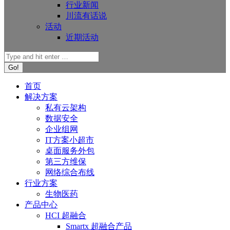
行业新闻
川流有话说
活动
近期活动
首页
解决方案
私有云架构
数据安全
企业组网
IT方案小超市
桌面服务外包
第三方维保
网络综合布线
行业方案
生物医药
产品中心
HCI 超融合
Smartx 超融合产品