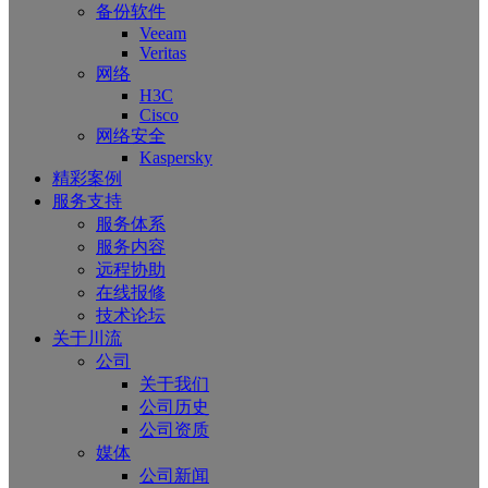
备份软件
Veeam
Veritas
网络
H3C
Cisco
网络安全
Kaspersky
精彩案例
服务支持
服务体系
服务内容
远程协助
在线报修
技术论坛
关于川流
公司
关于我们
公司历史
公司资质
媒体
公司新闻