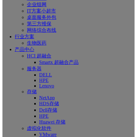
企业组网
IT方案小超市
桌面服务外包
第三方维保
网络综合布线
行业方案
生物医药
产品中心
HCI 超融合
Smartx 超融合产品
服务器
DELL
HPE
Lenovo
存储
NetApp
HDS存储
Dell存储
HPE
Huawei 存储
虚拟化软件
VMware